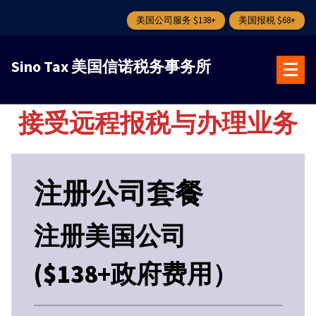
美国公司服务 $138+
美国报税 $68+
跳
转
Sino Tax 美国信诺税务事务所
到
内
容
接受远程报税与办理业务
注册公司套餐
注册美国公司
($138+政府费用）