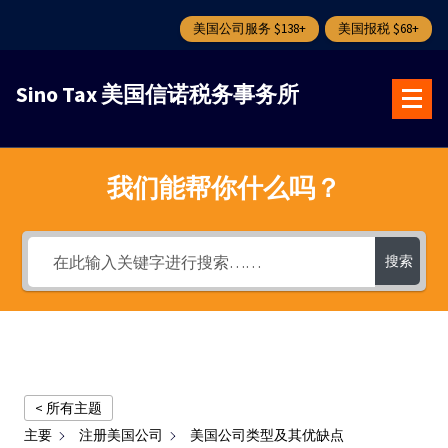
美国公司服务 $138+
美国报税 $68+
跳
转
Sino Tax 美国信诺税务事务所
到
内
容
我们能帮你什么吗？
搜索
< 所有主题
主要
注册美国公司
美国公司类型及其优缺点