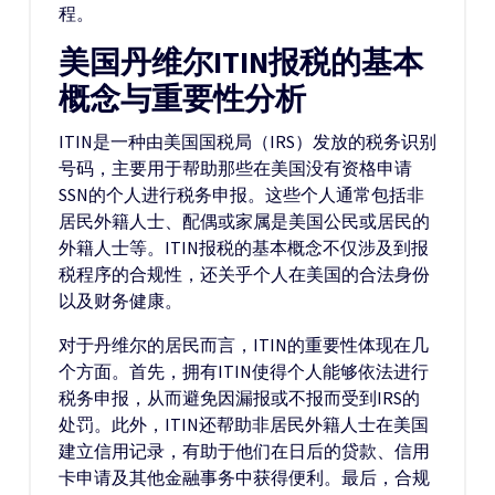
程。
美国丹维尔ITIN报税的基本
概念与重要性分析
ITIN是一种由美国国税局（IRS）发放的税务识别
号码，主要用于帮助那些在美国没有资格申请
SSN的个人进行税务申报。这些个人通常包括非
居民外籍人士、配偶或家属是美国公民或居民的
外籍人士等。ITIN报税的基本概念不仅涉及到报
税程序的合规性，还关乎个人在美国的合法身份
以及财务健康。
对于丹维尔的居民而言，ITIN的重要性体现在几
个方面。首先，拥有ITIN使得个人能够依法进行
税务申报，从而避免因漏报或不报而受到IRS的
处罚。此外，ITIN还帮助非居民外籍人士在美国
建立信用记录，有助于他们在日后的贷款、信用
卡申请及其他金融事务中获得便利。最后，合规