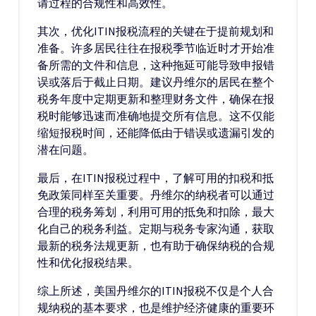
请过程的合规性和高效性。
其次，优化ITIN报税流程的关键在于提前规划和
准备。许多居民往往在报税季节临近时才开始准
备所需的文件和信息，这种拖延可能导致申报错
误或落后于截止日期。建议丹维尔的居民在整个
税务年度中定期更新和整理财务文件，确保在报
税时能够迅速而准确地提交所有信息。这不仅能
缩短报税时间，还能降低由于错误或遗漏引发的
潜在问题。
最后，在ITIN报税过程中，了解可用的扣税和抵
免政策同样至关重要。丹维尔的纳税者可以通过
合理的税务筹划，利用可用的抵免和扣除，最大
化自己的税务利益。定期与税务专家沟通，获取
最新的税务法规更新，也有助于确保纳税的合规
性和优化报税结果。
综上所述，美国丹维尔的ITIN报税不仅是个人合
规纳税的基本要求，也是维护经济健康的重要环