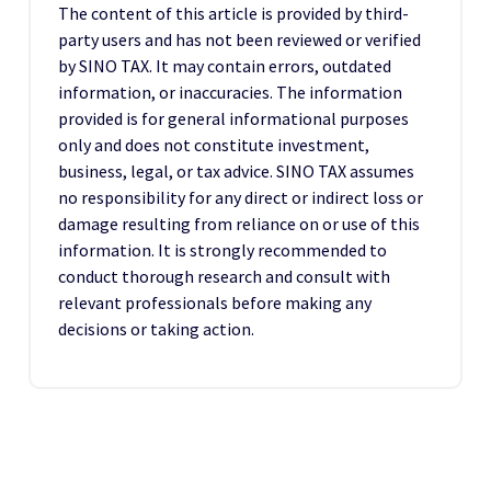
The content of this article is provided by third-
party users and has not been reviewed or verified
by SINO TAX. It may contain errors, outdated
information, or inaccuracies. The information
provided is for general informational purposes
only and does not constitute investment,
business, legal, or tax advice. SINO TAX assumes
no responsibility for any direct or indirect loss or
damage resulting from reliance on or use of this
information. It is strongly recommended to
conduct thorough research and consult with
relevant professionals before making any
decisions or taking action.