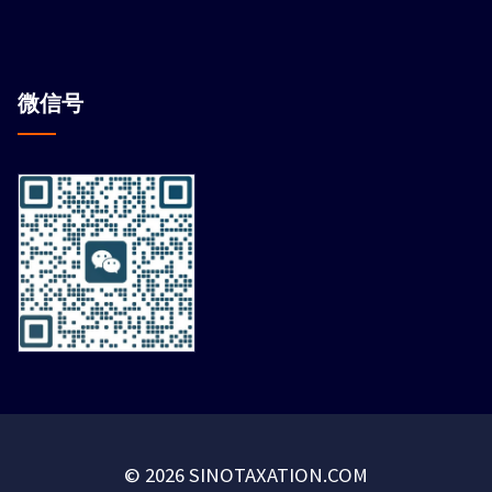
微信
号
© 2026 SINOTAXATION.COM