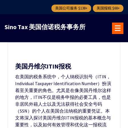
美国公司服务 $138+
美国报税 $68+
跳
转
Sino Tax 美国信诺税务事务所
到
内
容
美国丹维尔ITIN报税
在美国的税务系统中，个人纳税识别号（ITIN，
Individual Taxpayer Identification Number）扮演
着至关重要的角色。尤其是在像美国丹维尔这样
的地方，ITIN不仅是税务申报的必要工具，也是
非居民外籍人士以及无法获得社会安全号码
（SSN）的个人在美国合法纳税的重要凭证。本
文将深入探讨美国丹维尔ITIN报税的基本概念与
重要性，以及如何有效管理和优化这一报税流