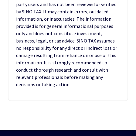
party users and has not been reviewed or verified
by SINO TAX. It may contain errors, outdated
information, or inaccuracies. The information
provided is for general informational purposes
only and does not constitute investment,
business, legal, or tax advice. SINO TAX assumes
no responsibility for any direct or indirect loss or
damage resulting from reliance on or use of this
information. It is strongly recommended to
conduct thorough research and consult with
relevant professionals before making any
decisions or taking action.