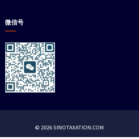
微信
号
© 2026 SINOTAXATION.COM