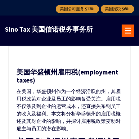
美国公司服务 $138+
美国报税 $68+
跳
转
Sino Tax 美国信诺税务事务所
到
内
容
美国华盛顿州雇用税(employment
taxes)
在美国，华盛顿州作为一个经济活跃的州，其雇
用税政策对企业及员工的影响备受关注。雇用税
不仅涉及到企业的运营成本，还直接关系到员工
的收入及福利。本文将分析华盛顿州的雇用税概
述及其对企业的影响，并探讨雇用税政策变动对
雇主与员工的潜在影响。