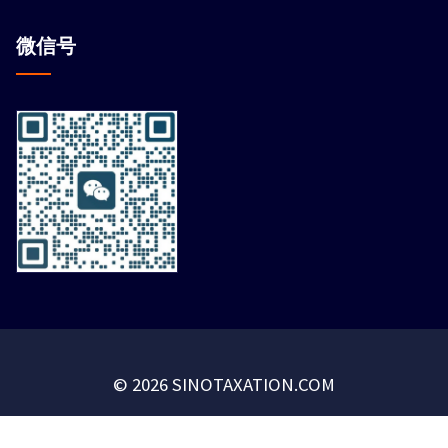
微信
号
© 2026 SINOTAXATION.COM