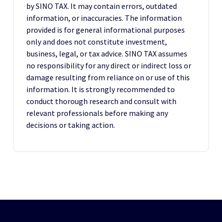
by SINO TAX. It may contain errors, outdated
information, or inaccuracies. The information
provided is for general informational purposes
only and does not constitute investment,
business, legal, or tax advice. SINO TAX assumes
no responsibility for any direct or indirect loss or
damage resulting from reliance on or use of this
information. It is strongly recommended to
conduct thorough research and consult with
relevant professionals before making any
decisions or taking action.