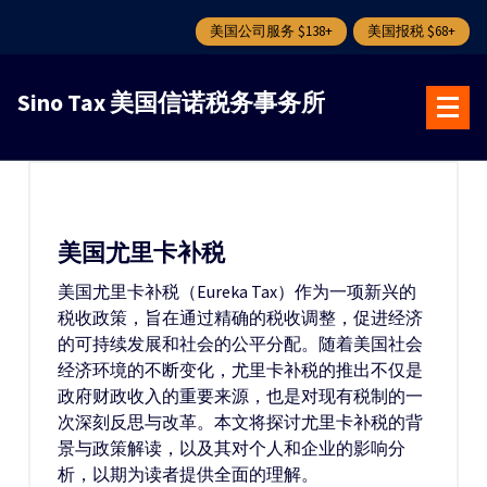
美国公司服务 $138+
美国报税 $68+
跳
转
Sino Tax 美国信诺税务事务所
到
内
容
美国尤里卡补税
美国尤里卡补税（Eureka Tax）作为一项新兴的
税收政策，旨在通过精确的税收调整，促进经济
的可持续发展和社会的公平分配。随着美国社会
经济环境的不断变化，尤里卡补税的推出不仅是
政府财政收入的重要来源，也是对现有税制的一
次深刻反思与改革。本文将探讨尤里卡补税的背
景与政策解读，以及其对个人和企业的影响分
析，以期为读者提供全面的理解。