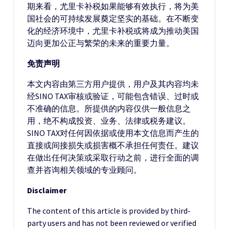
期来看，尤里卡补税如果能够有效执行，将为美
国社会的可持续发展奠定坚实的基础。在不断变
化的经济环境中，尤里卡补税或将成为推动美国
迈向更加公正与繁荣的未来的重要力量。
免责声明
本文内容由第三方用户提供，用户及其内容均未
经SINO TAX审核或验证，可能包含错误、过时或
不准确的信息。所提供的内容仅供一般信息之
用，绝不构成投资、业务、法律或税务建议。
SINO TAX对任何因依据或使用本文信息而产生的
直接或间接损失或损害概不承担任何责任。建议
在做出任何决策或采取行动之前，进行全面的调
查并咨询相关领域的专业顾问。
Disclaimer
The content of this article is provided by third-
party users and has not been reviewed or verified