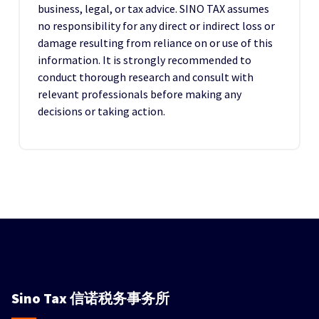
business, legal, or tax advice. SINO TAX assumes
no responsibility for any direct or indirect loss or
damage resulting from reliance on or use of this
information. It is strongly recommended to
conduct thorough research and consult with
relevant professionals before making any
decisions or taking action.
Sino Tax
信诺税务事务所