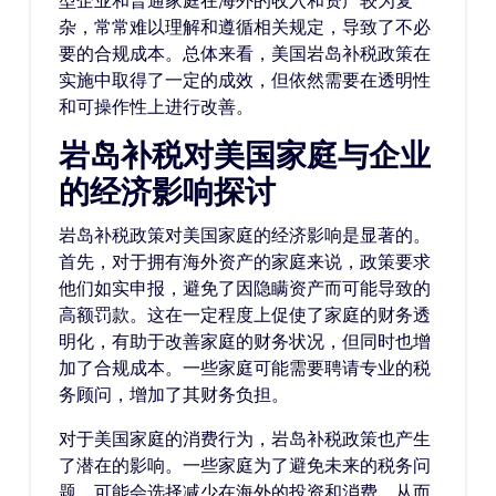
型企业和普通家庭在海外的收入和资产较为复
杂，常常难以理解和遵循相关规定，导致了不必
要的合规成本。总体来看，美国岩岛补税政策在
实施中取得了一定的成效，但依然需要在透明性
和可操作性上进行改善。
岩岛补税对美国家庭与企业
的经济影响探讨
岩岛补税政策对美国家庭的经济影响是显著的。
首先，对于拥有海外资产的家庭来说，政策要求
他们如实申报，避免了因隐瞒资产而可能导致的
高额罚款。这在一定程度上促使了家庭的财务透
明化，有助于改善家庭的财务状况，但同时也增
加了合规成本。一些家庭可能需要聘请专业的税
务顾问，增加了其财务负担。
对于美国家庭的消费行为，岩岛补税政策也产生
了潜在的影响。一些家庭为了避免未来的税务问
题，可能会选择减少在海外的投资和消费，从而