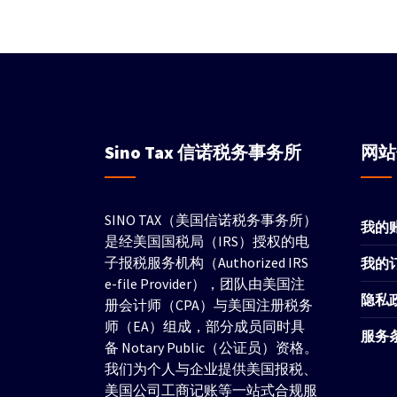
Sino Tax
信诺税务事务所
网
SINO TAX（美国信诺税务事务所）
我的
是经美国国税局（IRS）授权的电
子报税服务机构（Authorized IRS
我的
e-file Provider），团队由美国注
隐私
册会计师（CPA）与美国注册税务
师（EA）组成，部分成员同时具
服务
备 Notary Public（公证员）资格。
我们为个人与企业提供美国报税、
美国公司工商记账等一站式合规服