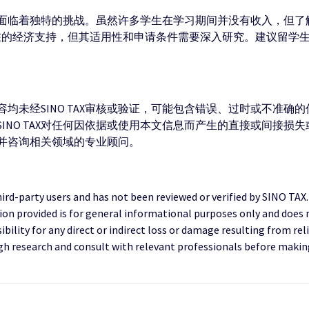
上面临着独特的挑战。虽然许多学生在学习期间并没有收入，但了
潜在的经济支持，但其适用性和申请条件需要深入研究。建议留学
均未经SINO TAX审核或验证，可能包含错误、过时或不准确
INO TAX对任何因依据或使用本文信息而产生的直接或间接损
并咨询相关领域的专业顾问。
third-party users and has not been reviewed or verified by SINO TAX
ion provided is for general informational purposes only and does 
ility for any direct or indirect loss or damage resulting from reli
research and consult with relevant professionals before making 