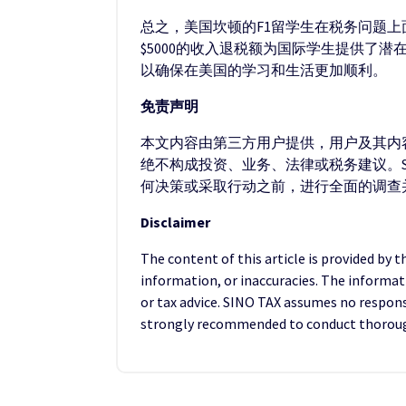
总之，美国坎顿的F1留学生在税务问题
$5000的收入退税额为国际学生提供了
以确保在美国的学习和生活更加顺利。
免责声明
本文内容由第三方用户提供，用户及其内容
绝不构成投资、业务、法律或税务建议。S
何决策或采取行动之前，进行全面的调查
Disclaimer
The content of this article is provided by 
information, or inaccuracies. The informat
or tax advice. SINO TAX assumes no responsib
strongly recommended to conduct thorough 