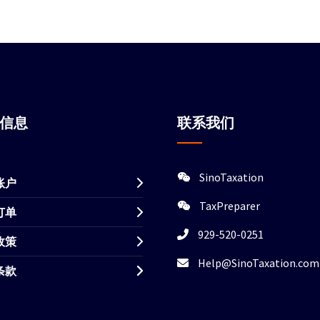
站信息
联系我们
SinoTaxation
账户
TaxPreparer
订单
929-520-0251
政策
Help@SinoTaxation.com
条款