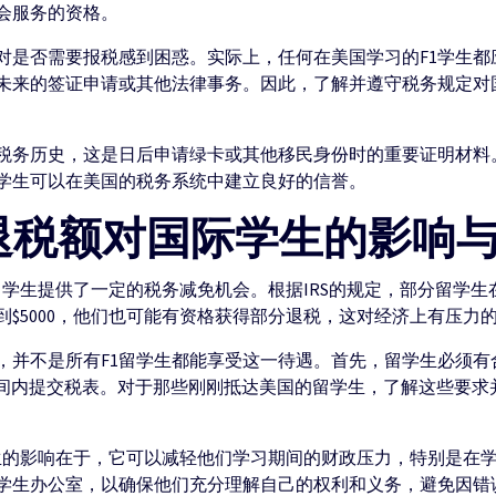
会服务的资格。
是否需要报税感到困惑。实际上，任何在美国学习的F1学生都应填报
未来的签证申请或其他法律事务。因此，了解并遵守税务规定对
税务历史，这是日后申请绿卡或其他移民身份时的重要证明材料
学生可以在美国的税务系统中建立良好的信誉。
入退税额对国际学生的影响
F1留学生提供了一定的税务减免机会。根据IRS的规定，部分留学
$5000，他们也可能有资格获得部分退税，这对经济上有压力
，并不是所有F1留学生都能享受这一待遇。首先，留学生必须有
定时间内提交税表。对于那些刚刚抵达美国的留学生，了解这些要
学生的影响在于，它可以减轻他们学习期间的财政压力，特别是在
学生办公室，以确保他们充分理解自己的权利和义务，避免因错