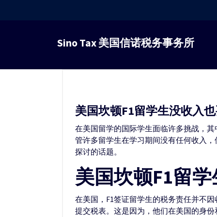
跳
转
Sino Tax 美国信诺税务事务所
到
内
容
美国坎顿F1留学生没收入也
在美国留学的国际学生面临许多挑战，其
管许多留学生在学习期间没有任何收入，但
探讨的话题。
美国坎顿F1留
在美国，F1签证留学生的税务责任并不因
提交税表。这是因为，他们在美国的身份