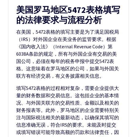
美国罗马地区5472表格填写
的法律要求与流程分析
在美国，5472表格的填写主要是为了满足国税局
（IRS）对外国企业在美业务的监管要求。根据
《国内收入法》（Internal Revenue Code）第
6038A条款的规定，所有与外国企业有交易的美
国公司，必须在每年的税务申报中提交5472表
格。这意味着在罗马地区的公司，如果与外国关
联方有经济交易，有义务披露相关信息。
填写5472表格的过程相对复杂，需要企业提供大
量的财务数据和交易信息。这包括企业的基本情
况、与外国关联方的交易性质、金额以及相关的
财务报表等。此外，罗马地区的企业需要特别关
注与国际税法相关的最新动态，以确保其填写的
信息准确无误，符合IRS的要求。未能及时提交
或填写错误可能导致高额的罚款和法律责任，因