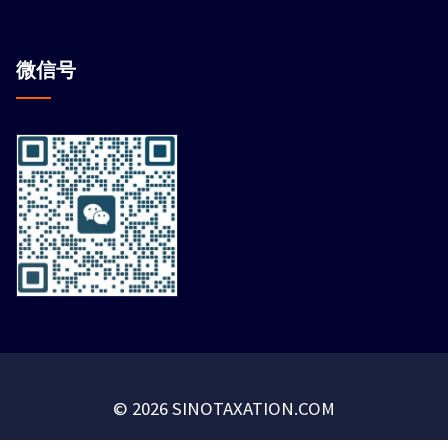
微信
号
© 2026 SINOTAXATION.COM