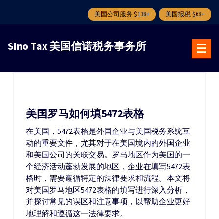
美国公司服务 $138+
美国报税 $68+
跳
转
Sino Tax 美国信诺税务事务所
到
内
容
美国罗马如何填5472表格
在美国，5472表格是外国企业与美国税务系统互
动的重要文件，尤其对于在美国境内的外国企业
和美国公司的关联交易。罗马地区作为美国的一
个经济活动蓬勃发展的地区，企业在填写5472表
格时，需要遵循特定的法律要求和流程。本文将
对美国罗马地区5472表格的填写进行深入分析，
并探讨常见的误区和注意事项，以帮助企业更好
地理解和遵循这一法律要求。