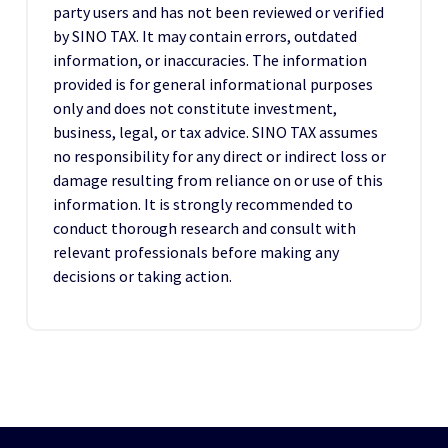
party users and has not been reviewed or verified
by SINO TAX. It may contain errors, outdated
information, or inaccuracies. The information
provided is for general informational purposes
only and does not constitute investment,
business, legal, or tax advice. SINO TAX assumes
no responsibility for any direct or indirect loss or
damage resulting from reliance on or use of this
information. It is strongly recommended to
conduct thorough research and consult with
relevant professionals before making any
decisions or taking action.