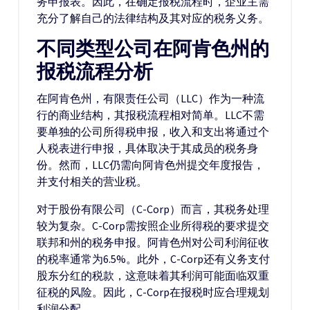
务申报表。因此，在确定报税流程时，企业主需
充分了解自己的法律结构及其对应的税务义务。
不同类型公司在阿肯色州的
报税流程分析
在阿肯色州，有限责任公司（LLC）作为一种流
行的商业结构，其报税流程相对简单。LLC不需
要单独的公司所得税申报，收入和支出将通过个
人税表进行申报，具体取决于其成员的税务身
份。然而，LLC仍需向阿肯色州提交年度报告，
并支付相关的营业税。
对于股份有限公司（C-Corp）而言，其税务处理
较为复杂。C-Corp需按照企业所得税的要求提交
联邦和州的税务申报。阿肯色州对公司利润征收
的税率通常为6.5%。此外，C-Corp还有义务支付
股东分红的税款，这意味着其利润可能面临双重
征税的风险。因此，C-Corp在报税时应合理规划
利润分配。