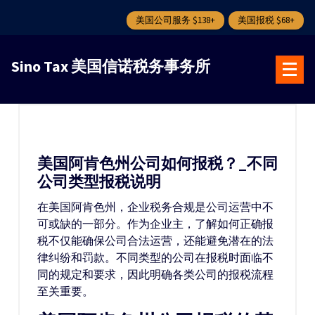
美国公司服务 $138+
美国报税 $68+
跳
转
Sino Tax 美国信诺税务事务所
到
内
容
美国阿肯色州公司如何报税？_不同
公司类型报税说明
在美国阿肯色州，企业税务合规是公司运营中不
可或缺的一部分。作为企业主，了解如何正确报
税不仅能确保公司合法运营，还能避免潜在的法
律纠纷和罚款。不同类型的公司在报税时面临不
同的规定和要求，因此明确各类公司的报税流程
至关重要。