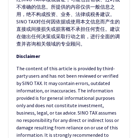
不准确的信息。所提供的内容仅供一般信息之
用，绝不构成投资、业务、法律或税务建议。
SINO TAX对任何因依据或使用本文信息而产生的
直接或间接损失或损害概不承担任何责任。建议
在做出任何决策或采取行动之前，进行全面的调
查并咨询相关领域的专业顾问。
Disclaimer
The content of this article is provided by third-
party users and has not been reviewed or verified
by SINO TAX. It may contain errors, outdated
information, or inaccuracies. The information
provided is for general informational purposes
only and does not constitute investment,
business, legal, or tax advice. SINO TAX assumes
no responsibility for any direct or indirect loss or
damage resulting from reliance on or use of this
information. It is strongly recommended to