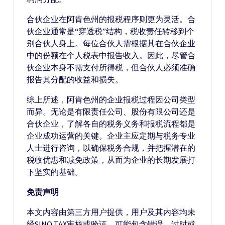
合伙企业在阿肯色州的报税程序则更为灵活。合
伙企业通常是“穿透税”结构，税收责任转移到个
别合伙人身上。每位合伙人需根据其在合伙企业
中的份额在个人税表中报告收入。因此，尽管合
伙企业本身不需支付所得税，但合伙人必须准确
报告其分配的收益和损失。
综上所述，阿肯色州的企业报税过程因公司类型
而异。无论是有限责任公司、股份有限公司还是
合伙企业，了解各自的税务义务和报税流程都是
企业成功运营的关键。企业主应定期与税务专业
人士进行咨询，以确保税务合规，并把握潜在的
税收优惠和减免政策，从而为企业的长期发展打
下坚实的基础。
免责声明
本文内容由第三方用户提供，用户及其内容均未
经SINO TAX审核或验证，可能包含错误、过时或