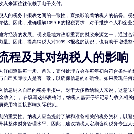
收入来源往往依赖于电子支付。
与纳税人的税务申报表之间的一致性，直接影响着纳税人的信誉。
估。因此，准确理解1099-K的报税要求，对于维护个人和企
影响地方经济的发展。税收是地方政府重要的财政来源之一，通过
量。因此，提高纳税人对1099-K报税的认识，也有助于增强
报税流程及其对纳税人的影响
税人仔细遵循每一步。首先，支付处理方会在每年初向符合条件的纳税
与自己实际收入是否一致，以确保信息的准确性。如果发现任何
的收入信息纳入自己的税务申报中。对于大多数纳税人来说，这意味
dule E（租金收入）。在填写这些表格时，纳税人需要仔细记录与收
项费用将直接影响实际税负。
务规划的重要性。纳税人应当提前了解和准备相关的税务资料，以
升其整体财务管理水平。因此，建议纳税人定期咨询税务专业人