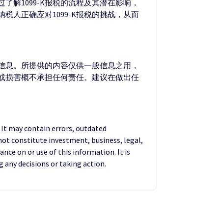
了解1099-K报税的流程及其潜在影响，
人正确应对1099-K报税的挑战，从而
的信息。所提供的内容仅供一般信息之用，
失或损害概不承担任何责任。建议在做出任
. It may contain errors, outdated
not constitute investment, business, legal,
ance on or use of this information. It is
any decisions or taking action.