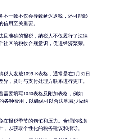
税务不一致不仅会导致延迟退税，还可能影
业的信用至关重要。
合法且准确的报税，纳税人不仅履行了法律
整个社区的税收合规意识，促进经济繁荣。
人发放1099-K表格，通常是在1月31日
差异，及时与支付处理方联系进行更正。
着需要填写1040表格及附加表格，例如
入相关的各种费用，以确保可以合法地减少应纳
避免在报税季节的匆忙和压力。合理的税务
士，以获取个性化的税务建议和指导。