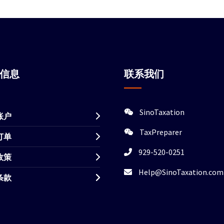
站信息
联系我们
SinoTaxation
账户
TaxPreparer
订单
929-520-0251
政策
Help@SinoTaxation.com
条款