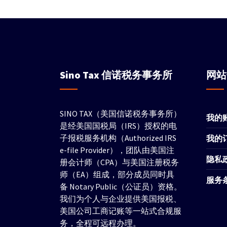
Sino Tax
信诺税务事务所
网
SINO TAX（美国信诺税务事务所）
我的
是经美国国税局（IRS）授权的电
子报税服务机构（Authorized IRS
我的
e-file Provider），团队由美国注
隐私
册会计师（CPA）与美国注册税务
师（EA）组成，部分成员同时具
服务
备 Notary Public（公证员）资格。
我们为个人与企业提供美国报税、
美国公司工商记账等一站式合规服
务，全程可远程办理。