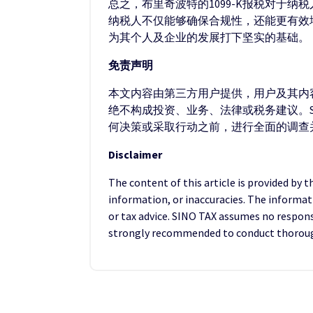
总之，布里奇波特的1099-K报税对于纳
纳税人不仅能够确保合规性，还能更有效地
为其个人及企业的发展打下坚实的基础。
免责声明
本文内容由第三方用户提供，用户及其内容
绝不构成投资、业务、法律或税务建议。S
何决策或采取行动之前，进行全面的调查
Disclaimer
The content of this article is provided by 
information, or inaccuracies. The informat
or tax advice. SINO TAX assumes no responsib
strongly recommended to conduct thorough 