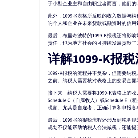
于小型企业主和自由职业者而言，他们的
此外，1099-K表格所反映的收入数据
响个人和企业在未来贷款或融资时的信用评
最后，布里奇波特的1099-K报税还将
责任，也为地方社会的可持续发展贡献了力
详解1099-K
1099-K报税的流程并不复杂，但需要纳
之前。纳税人需要核对表格上的交易金额
接下来，纳税人需要将1099-K表格上
Schedule C（自雇收入）或Sche
税额。尤其是自雇者，正确计算和申报各
最后，1099-K的报税流程还涉及到税
规划不仅能帮助纳税人合法减税，还能提