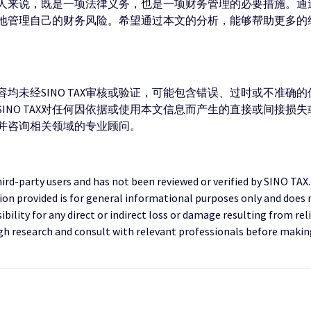
税人来说，既是一项法律义务，也是一项财务管理的必要措施。通过
管理自己的财务风险。希望通过本文的分析，能够帮助更多的纳税
均未经SINO TAX审核或验证，可能包含错误、过时或不准确
INO TAX对任何因依据或使用本文信息而产生的直接或间接损
并咨询相关领域的专业顾问。
third-party users and has not been reviewed or verified by SINO TAX
ion provided is for general informational purposes only and does 
ility for any direct or indirect loss or damage resulting from reli
research and consult with relevant professionals before making 