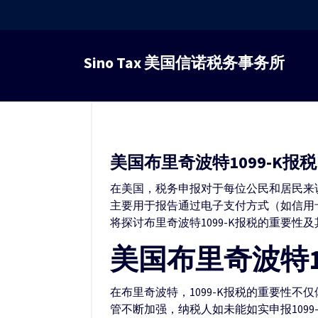
跳
转
Sino Tax 美国信诺税务事务所
到
内
容
美国布里奇波特1099-K报税
在美国，税务申报对于每位公民和居民来说都
主要用于报告通过电子支付方式（如信用卡、
将探讨布里奇波特1099-K报税的重要
美国布里奇波特1
在布里奇波特，1099-K报税的重要性
管不断加强，纳税人如未能如实申报109