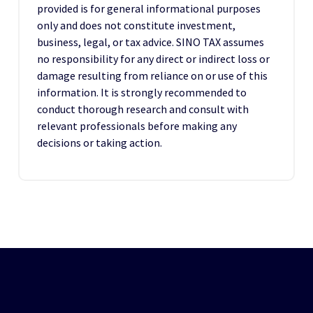
provided is for general informational purposes
only and does not constitute investment,
business, legal, or tax advice. SINO TAX assumes
no responsibility for any direct or indirect loss or
damage resulting from reliance on or use of this
information. It is strongly recommended to
conduct thorough research and consult with
relevant professionals before making any
decisions or taking action.