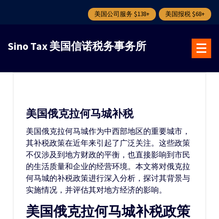
美国公司服务 $138+
美国报税 $68+
跳
转
Sino Tax 美国信诺税务事务所
到
内
容
美国俄克拉何马城补税
美国俄克拉何马城作为中西部地区的重要城市，
其补税政策在近年来引起了广泛关注。这些政策
不仅涉及到地方财政的平衡，也直接影响到市民
的生活质量和企业的经营环境。本文将对俄克拉
何马城的补税政策进行深入分析，探讨其背景与
实施情况，并评估其对地方经济的影响。
美国俄克拉何马城补税政策