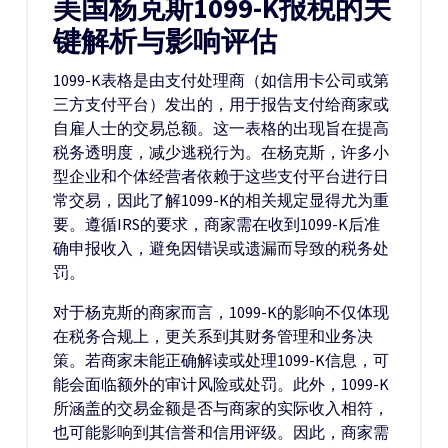
美国杨克斯1099-K报税的关
键解析与影响评估
1099-K表格是由支付处理商（如信用卡公司或第
三方支付平台）发出的，用于报告支付给商家或
自雇人士的交易总额。这一表格的出现旨在提高
税务透明度，减少逃税行为。在杨克斯，许多小
型企业和个体经营者依赖于这些支付平台进行日
常交易，因此了解1099-K的相关规定显得尤为重
要。遵循IRS的要求，商家需在收到1099-K后准
确申报收入，避免因错误或遗漏而导致的税务处
罚。
对于杨克斯的商家而言，1099-K的影响不仅体现
在税务合规上，更关系到其财务管理和业务决
策。若商家未能正确解读或处理1099-K信息，可
能会面临额外的审计风险或处罚。此外，1099-K
所涵盖的交易金额是否与商家的实际收入相符，
也可能影响到其信誉和信用评级。因此，商家需