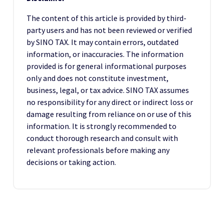
The content of this article is provided by third-
party users and has not been reviewed or verified
by SINO TAX. It may contain errors, outdated
information, or inaccuracies. The information
provided is for general informational purposes
only and does not constitute investment,
business, legal, or tax advice. SINO TAX assumes
no responsibility for any direct or indirect loss or
damage resulting from reliance on or use of this
information. It is strongly recommended to
conduct thorough research and consult with
relevant professionals before making any
decisions or taking action.