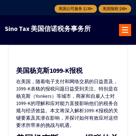
美国公司服务 $138+
美国报税 $68+
跳
转
Sino Tax 美国信诺税务事务所
到
内
容
美国杨克斯1099-K报税
在美国，随着电子支付和网络交易的日益普及，
1099-K表格的报税问题日益受到关注。特别是在
杨克斯（Yonkers）等城市，商家和自雇人士对
1099-K的理解和应对能力直接影响他们的税务合
规与经济效益。本文将深入解析1099-K报税的关
键要素及其潜在影响，并探讨如何有效应对这些
要求所带来的挑战与机遇。