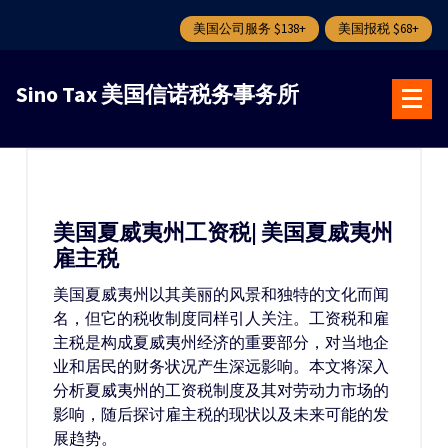
美国公司服务 $138+
美国报税 $68+
跳
转
Sino Tax 美国信诺税务事务所
到
内
容
美国夏威夷州工资税| 美国夏威夷州
雇主税
美国夏威夷州以其美丽的风景和独特的文化而闻
名，但它的税收制度同样引人关注。工资税和雇
主税是构成夏威夷州经济的重要部分，对当地企
业和居民的财务状况产生深远影响。本文将深入
分析夏威夷州的工资税制度及其对劳动力市场的
影响，随后探讨雇主税的现状以及未来可能的发
展趋势。