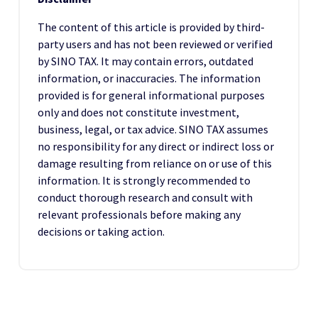
The content of this article is provided by third-
party users and has not been reviewed or verified
by SINO TAX. It may contain errors, outdated
information, or inaccuracies. The information
provided is for general informational purposes
only and does not constitute investment,
business, legal, or tax advice. SINO TAX assumes
no responsibility for any direct or indirect loss or
damage resulting from reliance on or use of this
information. It is strongly recommended to
conduct thorough research and consult with
relevant professionals before making any
decisions or taking action.