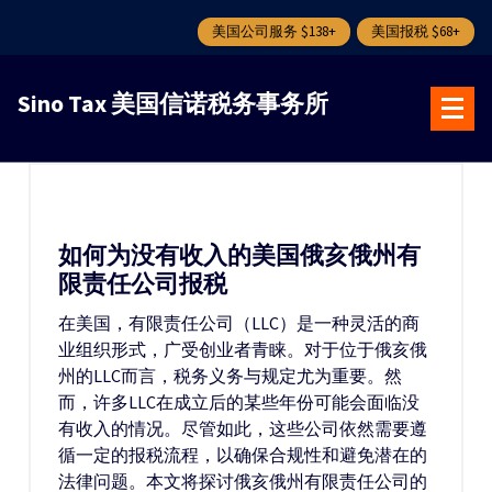
美国公司服务 $138+
美国报税 $68+
跳
转
Sino Tax 美国信诺税务事务所
到
内
容
如何为没有收入的美国俄亥俄州有
限责任公司报税
在美国，有限责任公司（LLC）是一种灵活的商
业组织形式，广受创业者青睐。对于位于俄亥俄
州的LLC而言，税务义务与规定尤为重要。然
而，许多LLC在成立后的某些年份可能会面临没
有收入的情况。尽管如此，这些公司依然需要遵
循一定的报税流程，以确保合规性和避免潜在的
法律问题。本文将探讨俄亥俄州有限责任公司的