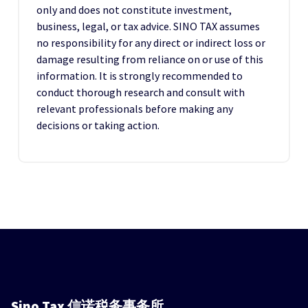
only and does not constitute investment,
business, legal, or tax advice. SINO TAX assumes
no responsibility for any direct or indirect loss or
damage resulting from reliance on or use of this
information. It is strongly recommended to
conduct thorough research and consult with
relevant professionals before making any
decisions or taking action.
Sino Tax
信诺税务事务所