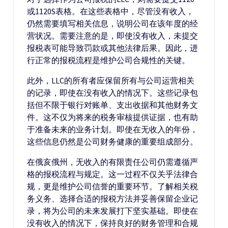
或1120S表格。在这些表格中，尽管没有收入，
仍然需要填写相关信息，说明公司在该年度的经
营状况。需要注意的是，即使没有收入，未提交
报税表可能导致罚款或其他法律后果。因此，进
行正常的报税流程是维护公司合规性的关键。
此外，LLC的所有者应保留所有与公司运营相关
的记录，即使在没有收入的情况下。这些记录包
括但不限于银行对账单、支出收据和其他财务文
件。这不仅为将来的税务审核提供证据，也有助
于准备未来的业务计划。即使在无收入的年份，
这些信息仍然是公司财务健康的重要组成部分。
在俄亥俄州，无收入的有限责任公司仍需遵循严
格的报税流程与规定。这一过程不仅关乎法律合
规，更是维护公司信誉的重要环节。了解相关税
务义务、选择合适的报税方法并妥善保留企业记
录，将为公司的未来发展打下坚实基础。即使在
没有收入的情况下，保持良好的财务管理和合规