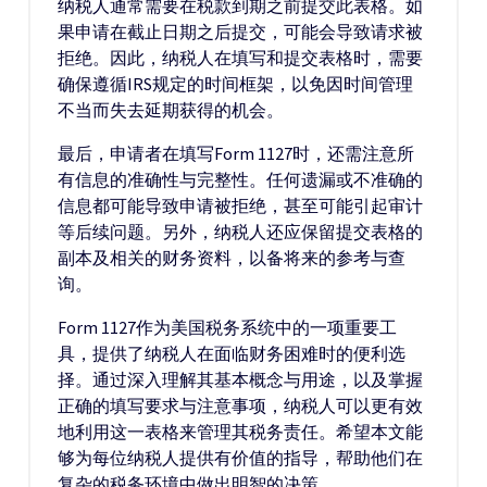
纳税人通常需要在税款到期之前提交此表格。如
果申请在截止日期之后提交，可能会导致请求被
拒绝。因此，纳税人在填写和提交表格时，需要
确保遵循IRS规定的时间框架，以免因时间管理
不当而失去延期获得的机会。
最后，申请者在填写Form 1127时，还需注意所
有信息的准确性与完整性。任何遗漏或不准确的
信息都可能导致申请被拒绝，甚至可能引起审计
等后续问题。另外，纳税人还应保留提交表格的
副本及相关的财务资料，以备将来的参考与查
询。
Form 1127作为美国税务系统中的一项重要工
具，提供了纳税人在面临财务困难时的便利选
择。通过深入理解其基本概念与用途，以及掌握
正确的填写要求与注意事项，纳税人可以更有效
地利用这一表格来管理其税务责任。希望本文能
够为每位纳税人提供有价值的指导，帮助他们在
复杂的税务环境中做出明智的决策。