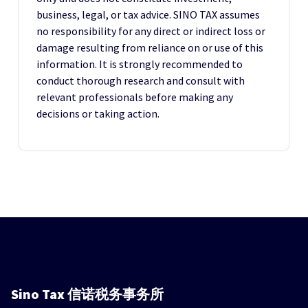
business, legal, or tax advice. SINO TAX assumes
no responsibility for any direct or indirect loss or
damage resulting from reliance on or use of this
information. It is strongly recommended to
conduct thorough research and consult with
relevant professionals before making any
decisions or taking action.
Sino Tax
信诺税务事务所