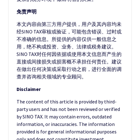
免责声明
本文内容由第三方用户提供，用户及其内容均未
经SINO TAX审核或验证，可能包含错误、过时或
不准确的信息。所提供的内容仅供一般信息之
用，绝不构成投资、业务、法律或税务建议。
SINO TAX对任何因依据或使用本文信息而产生的
直接或间接损失或损害概不承担任何责任。建议
在做出任何决策或采取行动之前，进行全面的调
查并咨询相关领域的专业顾问。
Disclaimer
The content of this article is provided by third-
party users and has not been reviewed or verified
by SINO TAX. It may contain errors, outdated
information, or inaccuracies. The information
provided is for general informational purposes
only and does not constitute investment,