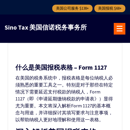
美国公司服务 $138+
美国报税 $68+
跳
转
Sino Tax 美国信诺税务事务所
到
内
容
什么是美国报税表格 – Form 1127
在美国的税务系统中，报税表格是每位纳税人必
须熟悉的重要工具之一。特别是对于那些在特定
情况下需要延迟支付税款的纳税人，Form
1127（即《申请延期缴纳税款的申请表》）显得
尤为重要。本文将深入解析Form 1127的基本概
念与用途，并详细探讨其填写要求与注意事项，
以帮助纳税人更好地理解和使用这一表格。