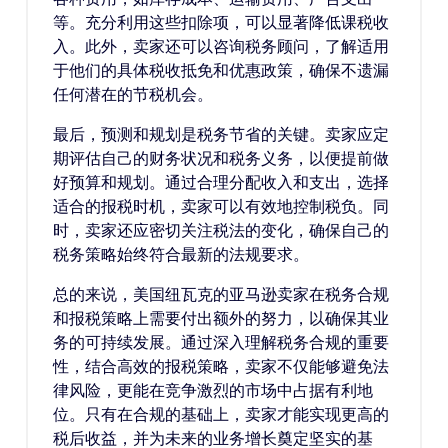
等。充分利用这些扣除项，可以显著降低课税收
入。此外，卖家还可以咨询税务顾问，了解适用
于他们的具体税收抵免和优惠政策，确保不遗漏
任何潜在的节税机会。
最后，预测和规划是税务节省的关键。卖家应定
期评估自己的财务状况和税务义务，以便提前做
好预算和规划。通过合理分配收入和支出，选择
适合的报税时机，卖家可以有效地控制税负。同
时，卖家还应密切关注税法的变化，确保自己的
税务策略始终符合最新的法规要求。
总的来说，美国纽瓦克的亚马逊卖家在税务合规
和报税策略上需要付出额外的努力，以确保其业
务的可持续发展。通过深入理解税务合规的重要
性，结合高效的报税策略，卖家不仅能够避免法
律风险，更能在竞争激烈的市场中占据有利地
位。只有在合规的基础上，卖家才能实现更高的
税后收益，并为未来的业务增长奠定坚实的基