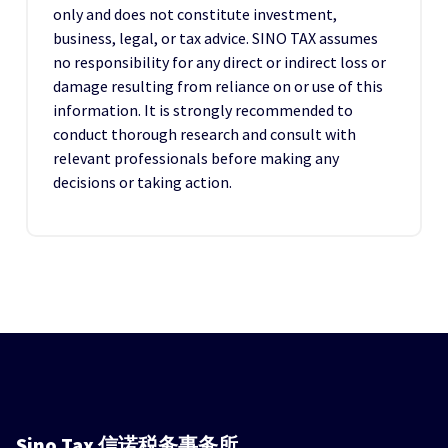
only and does not constitute investment,
business, legal, or tax advice. SINO TAX assumes
no responsibility for any direct or indirect loss or
damage resulting from reliance on or use of this
information. It is strongly recommended to
conduct thorough research and consult with
relevant professionals before making any
decisions or taking action.
Sino Tax
信诺税务事务所