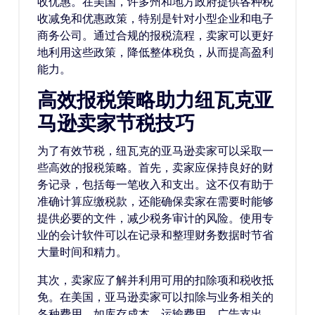
收优惠。在美国，许多州和地方政府提供各种税
收减免和优惠政策，特别是针对小型企业和电子
商务公司。通过合规的报税流程，卖家可以更好
地利用这些政策，降低整体税负，从而提高盈利
能力。
高效报税策略助力纽瓦克亚
马逊卖家节税技巧
为了有效节税，纽瓦克的亚马逊卖家可以采取一
些高效的报税策略。首先，卖家应保持良好的财
务记录，包括每一笔收入和支出。这不仅有助于
准确计算应缴税款，还能确保卖家在需要时能够
提供必要的文件，减少税务审计的风险。使用专
业的会计软件可以在记录和整理财务数据时节省
大量时间和精力。
其次，卖家应了解并利用可用的扣除项和税收抵
免。在美国，亚马逊卖家可以扣除与业务相关的
各种费用，如库存成本、运输费用、广告支出