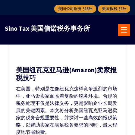
美国公司服务 $138+
美国报税 $68+
跳
转
Sino Tax 美国信诺税务事务所
到
内
容
美国纽瓦克亚马逊(Amazon)卖家报
税技巧
在美国，特别是在像纽瓦克这样竞争激烈的市场
中，亚马逊卖家面临着复杂的税务环境。合规的
税务处理不仅是法律义务，更是影响企业长期发
展的关键因素。本文将分析美国纽瓦克亚马逊卖
家的税务合规重要性，并探讨一些高效的报税策
略，以帮助卖家在满足税务要求的同时，最大程
度地节省税费。