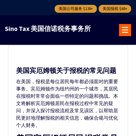
美国公司服务 $138+
美国报税 $68+
跳
转
Sino Tax 美国信诺税务事务所
到
内
容
美国宾厄姆顿关于报税的常见问题
在美国，报税是每位居民每年都必须面对的重要
事务。宾厄姆顿作为纽约州的一个城市，其居民
在报税时常常会面临一些特定的问题和挑战。本
文将解析宾厄姆顿居民在报税过程中常见的疑
问，并深入探讨报税流程及常见误区，以帮助居
民更好地理解报税的相关信息，确保合规与优化
个人财务。