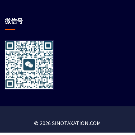
微信
号
© 2026 SINOTAXATION.COM