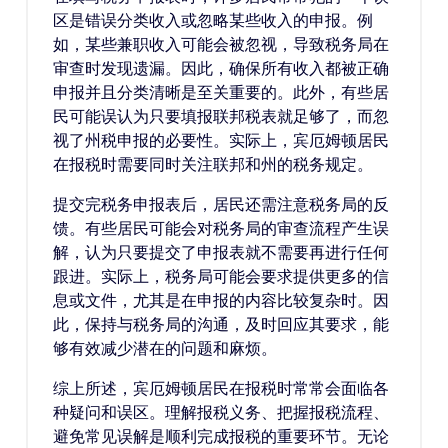
区是错误分类收入或忽略某些收入的申报。例
如，某些兼职收入可能会被忽视，导致税务局在
审查时发现遗漏。因此，确保所有收入都被正确
申报并且分类清晰是至关重要的。此外，有些居
民可能误认为只要填报联邦税表就足够了，而忽
视了州税申报的必要性。实际上，宾厄姆顿居民
在报税时需要同时关注联邦和州的税务规定。
提交完税务申报表后，居民还需注意税务局的反
馈。有些居民可能会对税务局的审查流程产生误
解，认为只要提交了申报表就不需要再进行任何
跟进。实际上，税务局可能会要求提供更多的信
息或文件，尤其是在申报的内容比较复杂时。因
此，保持与税务局的沟通，及时回应其要求，能
够有效减少潜在的问题和麻烦。
综上所述，宾厄姆顿居民在报税时常常会面临各
种疑问和误区。理解报税义务、把握报税流程、
避免常见误解是顺利完成报税的重要环节。无论