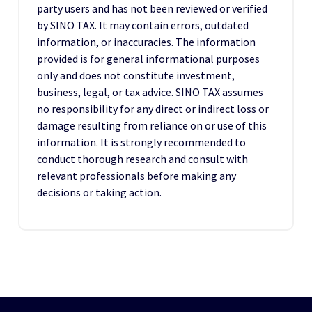
party users and has not been reviewed or verified
by SINO TAX. It may contain errors, outdated
information, or inaccuracies. The information
provided is for general informational purposes
only and does not constitute investment,
business, legal, or tax advice. SINO TAX assumes
no responsibility for any direct or indirect loss or
damage resulting from reliance on or use of this
information. It is strongly recommended to
conduct thorough research and consult with
relevant professionals before making any
decisions or taking action.