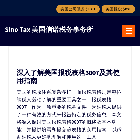
美国公司服务 $138+
美国报税 $68+
跳
转
Sino Tax 美国信诺税务事务所
到
内
容
深入了解美国报税表格3807及其使
用指南
美国的税收体系复杂多样，而报税表格则是每位
纳税人必须了解的重要工具之一。报税表格
3807，作为一项重要的税务文件，为纳税人提供
了一种有效的方式来报告特定的税务信息。本文
将深入探讨美国报税表格3807的概述及基本功
能，并提供填写和提交该表格的实用指南，以帮
助纳税人更好地理解和使用这一工具。