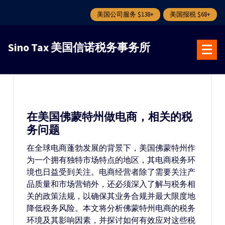
美国公司服务 $138+
美国报税 $68+
跳
转
Sino Tax 美国信诺税务事务所
到
内
容
在美国佛蒙特州做电商，相关的税
务问题
在全球电商蓬勃发展的背景下，美国佛蒙特州作
为一个拥有独特市场特点的地区，其电商税务环
境也日益受到关注。电商经营者除了需要关注产
品质量和市场营销外，还必须深入了解与税务相
关的政策法规，以确保其业务合规并最大限度地
降低税务风险。本文将分析佛蒙特州电商的税务
环境及其影响因素，并探讨如何有效应对这些税