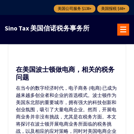
美国公司服务 $138+
美国报税 $68+
跳
转
Sino Tax 美国信诺税务事务所
到
内
容
在美国波士顿做电商，相关的税务
问题
在当今的数字经济时代，电子商务 (电商) 已成为
越来越多创业者和企业的首选模式。波士顿作为
美国东北部的重要城市，拥有强大的科技创新和
创业氛围，吸引了大量电商企业。然而，开展电
商业务并非没有挑战，尤其是在税务方面。本文
将探讨在波士顿开展电商业务所面临的税务挑
战，以及相应的应对策略，同时对美国电商企业