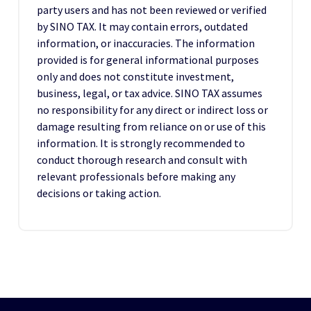
party users and has not been reviewed or verified
by SINO TAX. It may contain errors, outdated
information, or inaccuracies. The information
provided is for general informational purposes
only and does not constitute investment,
business, legal, or tax advice. SINO TAX assumes
no responsibility for any direct or indirect loss or
damage resulting from reliance on or use of this
information. It is strongly recommended to
conduct thorough research and consult with
relevant professionals before making any
decisions or taking action.