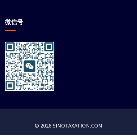
微信
号
© 2026 SINOTAXATION.COM