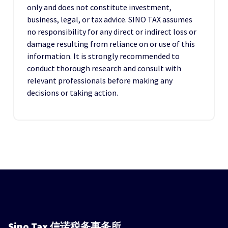
only and does not constitute investment,
business, legal, or tax advice. SINO TAX assumes
no responsibility for any direct or indirect loss or
damage resulting from reliance on or use of this
information. It is strongly recommended to
conduct thorough research and consult with
relevant professionals before making any
decisions or taking action.
Sino Tax
信诺税务事务所