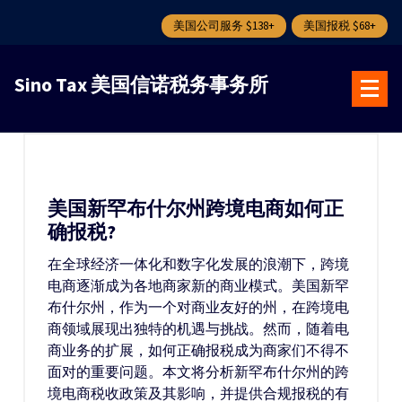
美国公司服务 $138+
美国报税 $68+
跳
转
Sino Tax 美国信诺税务事务所
到
内
容
美国新罕布什尔州跨境电商如何正
确报税?
在全球经济一体化和数字化发展的浪潮下，跨境
电商逐渐成为各地商家新的商业模式。美国新罕
布什尔州，作为一个对商业友好的州，在跨境电
商领域展现出独特的机遇与挑战。然而，随着电
商业务的扩展，如何正确报税成为商家们不得不
面对的重要问题。本文将分析新罕布什尔州的跨
境电商税收政策及其影响，并提供合规报税的有