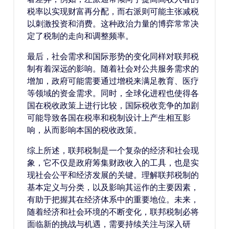
税率以实现财富再分配，而右派则可能主张减税
以刺激投资和消费。这种政治力量的博弈常常决
定了税制的走向和调整频率。
最后，社会需求和国际形势的变化同样对联邦税
制有着深远的影响。随着社会对公共服务需求的
增加，政府可能需要通过增税来满足教育、医疗
等领域的资金需求。同时，全球化进程也使得各
国在税收政策上进行比较，国际税收竞争的加剧
可能导致各国在税率和税制设计上产生相互影
响，从而影响本国的税收政策。
综上所述，联邦税制是一个复杂的经济和社会现
象，它不仅是政府筹集财政收入的工具，也是实
现社会公平和经济发展的关键。理解联邦税制的
基本定义与分类，以及影响其运作的主要因素，
有助于把握其在经济体系中的重要地位。未来，
随着经济和社会环境的不断变化，联邦税制必将
面临新的挑战与机遇，需要持续关注与深入研