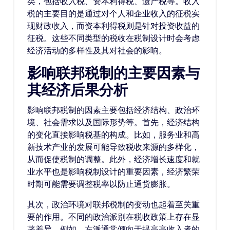
类，包括收入税、资本利得税、遗产税等。收入
税的主要目的是通过对个人和企业收入的征税实
现财政收入，而资本利得税则是针对投资收益的
征税。这些不同类型的税收在税制设计时会考虑
经济活动的多样性及其对社会的影响。
影响联邦税制的主要因素与
其经济后果分析
影响联邦税制的因素主要包括经济结构、政治环
境、社会需求以及国际形势等。首先，经济结构
的变化直接影响税基的构成。比如，服务业和高
新技术产业的发展可能导致税收来源的多样化，
从而促使税制的调整。此外，经济增长速度和就
业水平也是影响税制设计的重要因素，经济繁荣
时期可能需要调整税率以防止通货膨胀。
其次，政治环境对联邦税制的变动也起着至关重
要的作用。不同的政治派别在税收政策上存在显
著差异，例如，左派通常倾向于提高高收入者的