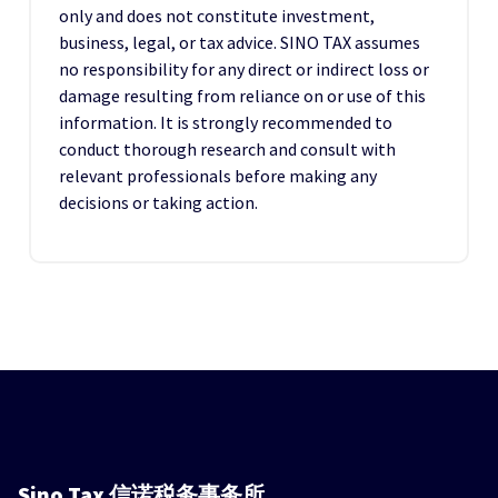
only and does not constitute investment,
business, legal, or tax advice. SINO TAX assumes
no responsibility for any direct or indirect loss or
damage resulting from reliance on or use of this
information. It is strongly recommended to
conduct thorough research and consult with
relevant professionals before making any
decisions or taking action.
Sino Tax
信诺税务事务所