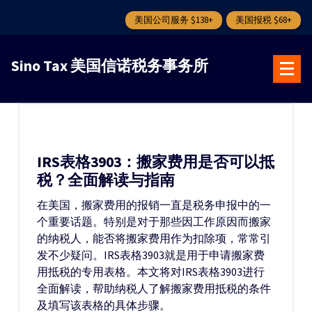
美国公司服务 $138+
美国报税 $68+
跳
转
Sino Tax 美国信诺税务事务所
到
内
容
IRS表格3903：搬家费用是否可以抵
税？全面解读与指南
在美国，搬家费用的报销一直是税务申报中的一
个重要话题。特别是对于那些因工作原因而搬家
的纳税人，能否将搬家费用作为扣除项，常常引
发不少疑问。IRS表格3903就是用于申请搬家费
用抵税的专用表格。本文将对IRS表格3903进行
全面解读，帮助纳税人了解搬家费用抵税的条件
及填写该表格的具体步骤。