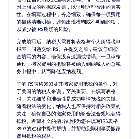
附上相应的收据或发票，以证明这些费用的真实
性。在填写过程中，务必细致，确保每一项费用
的描述清晰明确，避免出现模糊或不明确的项，
以减少被IRS质疑的风险。
完成填写后，纳税人需要将表格与个人所得税申
报表一同递交给IRS。在提交之前，建议仔细检
查填写的内容，确保没有遗漏或错误。一旦审核
通过，搬家费用的抵税将被纳入到纳税人的总税
务申报中，从而降低应纳税额。
了解IRS表格3903及其搬家费用抵税的条件，对
于美国的纳税人来说，至关重要。在填写表格
时，关注细节和准确性是成功申请抵税的关键。
随着税法的变化，纳税人也应保持对相关政策的
关注，确保自己的搬家费用能够合法合规地获得
抵税。希望本文的指导能够为您在填写IRS表格
3903的过程中提供帮助，并帮助您顺利享受搬家
费用抵税的权益。