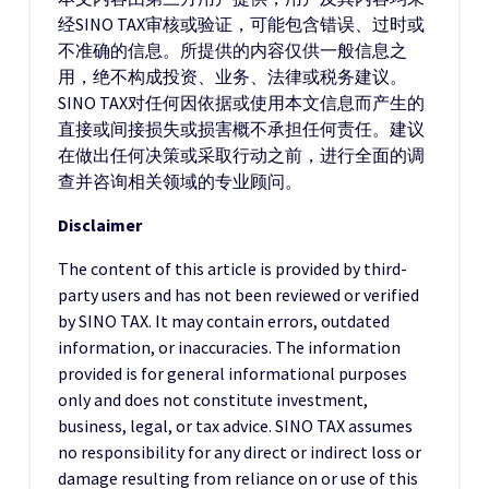
经SINO TAX审核或验证，可能包含错误、过时或
不准确的信息。所提供的内容仅供一般信息之
用，绝不构成投资、业务、法律或税务建议。
SINO TAX对任何因依据或使用本文信息而产生的
直接或间接损失或损害概不承担任何责任。建议
在做出任何决策或采取行动之前，进行全面的调
查并咨询相关领域的专业顾问。
Disclaimer
The content of this article is provided by third-
party users and has not been reviewed or verified
by SINO TAX. It may contain errors, outdated
information, or inaccuracies. The information
provided is for general informational purposes
only and does not constitute investment,
business, legal, or tax advice. SINO TAX assumes
no responsibility for any direct or indirect loss or
damage resulting from reliance on or use of this