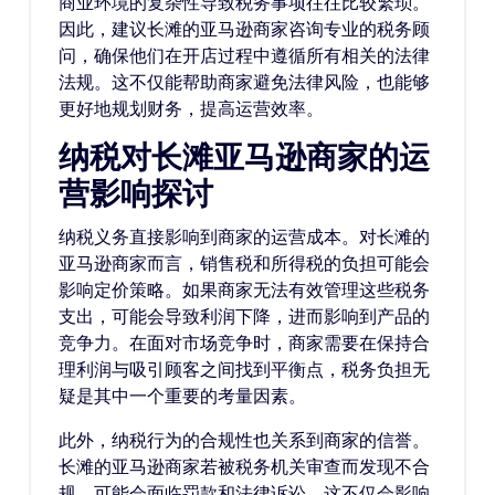
商业环境的复杂性导致税务事项往往比较繁琐。
因此，建议长滩的亚马逊商家咨询专业的税务顾
问，确保他们在开店过程中遵循所有相关的法律
法规。这不仅能帮助商家避免法律风险，也能够
更好地规划财务，提高运营效率。
纳税对长滩亚马逊商家的运
营影响探讨
纳税义务直接影响到商家的运营成本。对长滩的
亚马逊商家而言，销售税和所得税的负担可能会
影响定价策略。如果商家无法有效管理这些税务
支出，可能会导致利润下降，进而影响到产品的
竞争力。在面对市场竞争时，商家需要在保持合
理利润与吸引顾客之间找到平衡点，税务负担无
疑是其中一个重要的考量因素。
此外，纳税行为的合规性也关系到商家的信誉。
长滩的亚马逊商家若被税务机关审查而发现不合
规，可能会面临罚款和法律诉讼，这不仅会影响