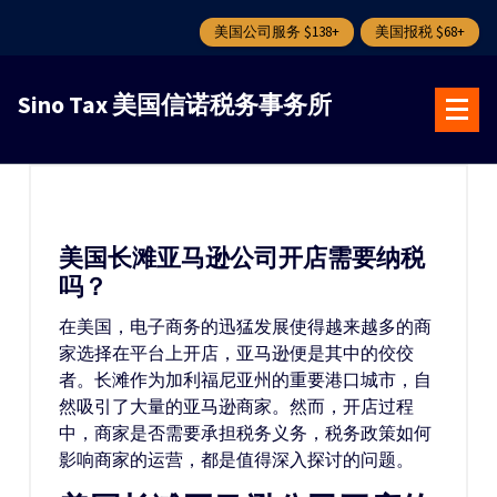
美国公司服务 $138+
美国报税 $68+
跳
转
Sino Tax 美国信诺税务事务所
到
内
容
美国长滩亚马逊公司开店需要纳税
吗？
在美国，电子商务的迅猛发展使得越来越多的商
家选择在平台上开店，亚马逊便是其中的佼佼
者。长滩作为加利福尼亚州的重要港口城市，自
然吸引了大量的亚马逊商家。然而，开店过程
中，商家是否需要承担税务义务，税务政策如何
影响商家的运营，都是值得深入探讨的问题。