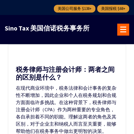
美国公司服务 $138+
美国报税 $68+
跳
转
Sino Tax 美国信诺税务事务所
到
内
容
税务律师与注册会计师：两者之间
的区别是什么？
在现代商业环境中，税务法律和会计事务的复杂
性不断增加，因此企业和个人在税务规划和合规
方面面临许多挑战。在这种背景下，税务律师与
注册会计师（CPA）作为两种重要的专业角色，
各自承担着不同的职能。理解这两者的角色及其
区别，对于企业主和纳税人而言至关重要，能够
帮助他们在税务事务中做出更明智的决策。