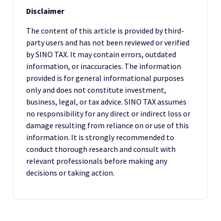
Disclaimer
The content of this article is provided by third-
party users and has not been reviewed or verified
by SINO TAX. It may contain errors, outdated
information, or inaccuracies. The information
provided is for general informational purposes
only and does not constitute investment,
business, legal, or tax advice. SINO TAX assumes
no responsibility for any direct or indirect loss or
damage resulting from reliance on or use of this
information. It is strongly recommended to
conduct thorough research and consult with
relevant professionals before making any
decisions or taking action.