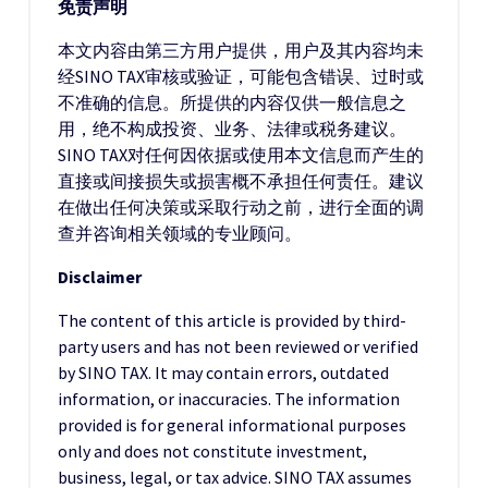
免责声明
本文内容由第三方用户提供，用户及其内容均未
经SINO TAX审核或验证，可能包含错误、过时或
不准确的信息。所提供的内容仅供一般信息之
用，绝不构成投资、业务、法律或税务建议。
SINO TAX对任何因依据或使用本文信息而产生的
直接或间接损失或损害概不承担任何责任。建议
在做出任何决策或采取行动之前，进行全面的调
查并咨询相关领域的专业顾问。
Disclaimer
The content of this article is provided by third-
party users and has not been reviewed or verified
by SINO TAX. It may contain errors, outdated
information, or inaccuracies. The information
provided is for general informational purposes
only and does not constitute investment,
business, legal, or tax advice. SINO TAX assumes