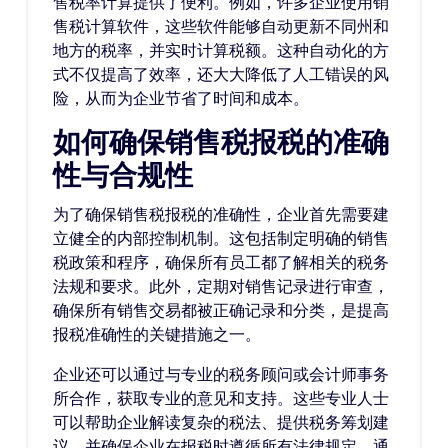
售税率计算提供了便利。例如，许多企业使用销
售税计算软件，这些软件能够自动更新不同州和
地方的税率，并实时计算税额。这种自动化的方
式不仅提高了效率，还大大降低了人工错误的风
险，从而为企业节省了时间和成本。
如何确保销售税报税的准确
性与合规性
为了确保销售税报税的准确性，企业首先需要建
立健全的内部控制机制。这包括制定明确的销售
税政策和程序，确保所有员工都了解相关的税务
法规和要求。此外，定期对销售记录进行审查，
确保所有销售交易都被正确记录和分类，是提高
报税准确性的关键措施之一。
企业还可以通过与专业的税务顾问或会计师事务
所合作，获取专业的意见和支持。这些专业人士
可以帮助企业解读复杂的税法、提供税务筹划建
议，并确保企业在报税时遵循所有法律规定。通