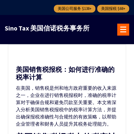
美国公司服务 $138+
美国报税 $68+
跳
转
Sino Tax 美国信诺税务事务所
到
内
容
美国销售税报税：如何进行准确的
税率计算
在美国，销售税是州和地方政府重要的收入来源
之一，企业在进行销售税报税时，准确的税率计
算对于确保合规和避免罚款至关重要。本文将深
入分析美国销售税报税中的税率计算方法，并提
出确保报税准确性与合规性的有效策略，以帮助
企业管理者和财务人员提升其税务处理能力。