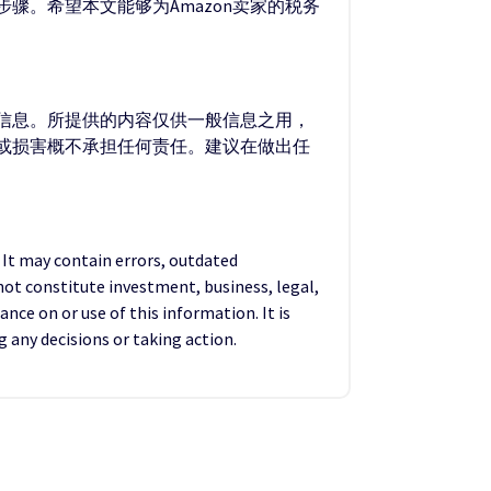
。希望本文能够为Amazon卖家的税务
的信息。所提供的内容仅供一般信息之用，
失或损害概不承担任何责任。建议在做出任
. It may contain errors, outdated
not constitute investment, business, legal,
ance on or use of this information. It is
any decisions or taking action.