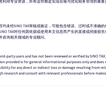
利用专业资源，所有这些都是实现合规与优化税务管理的重要步骤
均未经SINO TAX审核或验证，可能包含错误、过时或不准确
INO TAX对任何因依据或使用本文信息而产生的直接或间接损
并咨询相关领域的专业顾问。
third-party users and has not been reviewed or verified by SINO TAX
ion provided is for general informational purposes only and does 
ility for any direct or indirect loss or damage resulting from reli
research and consult with relevant professionals before making 