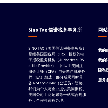
Sino Tax
信诺税务事务所
网
SINO TAX（美国信诺税务事务所）
我的
是经美国国税局（IRS）授权的电
子报税服务机构（Authorized IRS
我的
e-file Provider），团队由美国注
隐私
册会计师（CPA）与美国注册税务
师（EA）组成，部分成员同时具
服务
备 Notary Public（公证员）资格。
我们为个人与企业提供美国报税、
美国公司工商记账等一站式合规服
务，全程可远程办理。