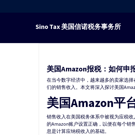
跳
转
Sino Tax 美国信诺税务事务所
到
内
容
美国Amazon报税：如何
在当今数字经济中，越来越多的卖家选择在
们的销售收入。本文将深入探讨美国Ama
美国Amazon
销售收入在美国税务体系中被视为应税收入
的Amazon账户设置正确，以便在每个
息是计算应纳税收入的基础。