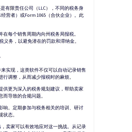
是有限责任公司（LLC），不同的税务身
营者）或Form 1065（合伙企业）。此
并在每个销售周期内向州税务局报税。
解其销售税义务，以避免潜在的罚款和滞纳金。
略
件来实现，这类软件不仅可以自动记录销售
进行调整，从而减少报税时的麻烦。
提供更为深入的税务规划建议，帮助卖家
息而导致的合规问题。
影响。定期参加与税务相关的培训、研讨
规状态。
略，卖家可以有效地应对这一挑战。从记录