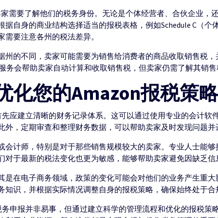
卖家需要了解他们的税务身份。无论是个体经营者、合伙企业，还
身的商业结构选择适当的报税表格，例如Schedule C（个体经
家需要注意各州的税法差异。
据州的不同，卖家可能需要为销售给消费者的商品收取销售税，
 by Amazon）服务会帮助卖家自动计算和收取销售税，但卖家仍需了
化您的Amazon报税策
家首先应建立清晰的财务记录体系。这可以通过使用专业的会计软
此外，定期审查和整理财务数据，可以帮助卖家及时发现问题并
或会计师，特别是对于那些销售规模较大的卖家。专业人士能够
们对于最新的税法变化也更为敏感，能够帮助卖家避免因缺乏信
其是在电子商务领域，政策的变化可能会对他们的业务产生重大
务知识，并根据实际情况调整自身的报税策略，确保始终处于合
的税务申报并非易事，但通过建立科学的管理流程和优化的报税策