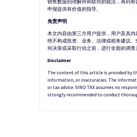
销售数据到理解州和联邦的税法，再到有效
申报提供有价值的指导。
免责声明
本文内容由第三方用户提供，用户及其内容
绝不构成投资、业务、法律或税务建议。S
何决策或采取行动之前，进行全面的调查
Disclaimer
The content of this article is provided by 
information, or inaccuracies. The informat
or tax advice. SINO TAX assumes no responsib
strongly recommended to conduct thorough 