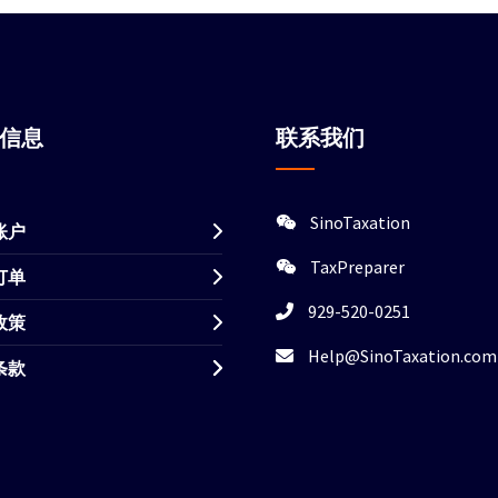
站信息
联系我们
SinoTaxation
账户
TaxPreparer
订单
929-520-0251
政策
Help@SinoTaxation.com
条款