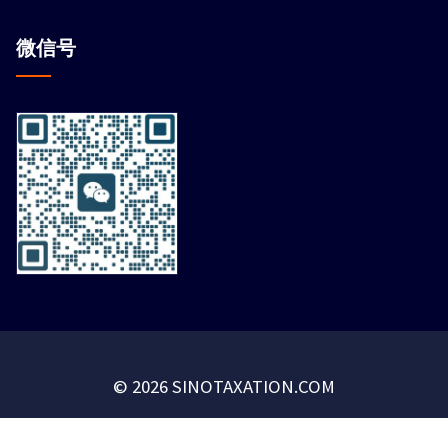
微信
号
© 2026 SINOTAXATION.COM