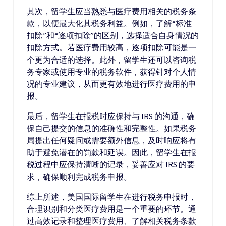
其次，留学生应当熟悉与医疗费用相关的税务条
款，以便最大化其税务利益。例如，了解“标准
扣除”和“逐项扣除”的区别，选择适合自身情况的
扣除方式。若医疗费用较高，逐项扣除可能是一
个更为合适的选择。此外，留学生还可以咨询税
务专家或使用专业的税务软件，获得针对个人情
况的专业建议，从而更有效地进行医疗费用的申
报。
最后，留学生在报税时应保持与 IRS 的沟通，确
保自己提交的信息的准确性和完整性。如果税务
局提出任何疑问或需要额外信息，及时响应将有
助于避免潜在的罚款和延误。因此，留学生在报
税过程中应保持清晰的记录，妥善应对 IRS 的要
求，确保顺利完成税务申报。
综上所述，美国国际留学生在进行税务申报时，
合理识别和分类医疗费用是一个重要的环节。通
过高效记录和整理医疗费用、了解相关税务条款