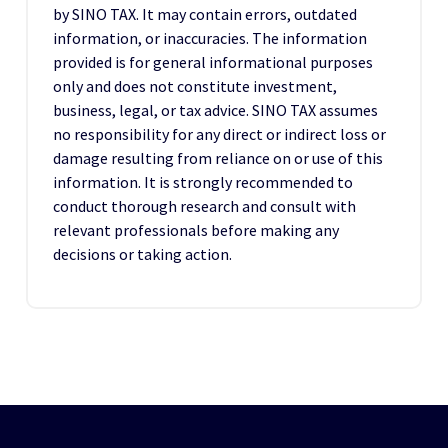
by SINO TAX. It may contain errors, outdated
information, or inaccuracies. The information
provided is for general informational purposes
only and does not constitute investment,
business, legal, or tax advice. SINO TAX assumes
no responsibility for any direct or indirect loss or
damage resulting from reliance on or use of this
information. It is strongly recommended to
conduct thorough research and consult with
relevant professionals before making any
decisions or taking action.