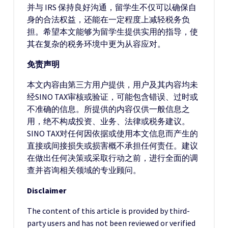
并与 IRS 保持良好沟通，留学生不仅可以确保自
身的合法权益，还能在一定程度上减轻税务负
担。希望本文能够为留学生提供实用的指导，使
其在复杂的税务环境中更为从容应对。
免责声明
本文内容由第三方用户提供，用户及其内容均未
经SINO TAX审核或验证，可能包含错误、过时或
不准确的信息。所提供的内容仅供一般信息之
用，绝不构成投资、业务、法律或税务建议。
SINO TAX对任何因依据或使用本文信息而产生的
直接或间接损失或损害概不承担任何责任。建议
在做出任何决策或采取行动之前，进行全面的调
查并咨询相关领域的专业顾问。
Disclaimer
The content of this article is provided by third-
party users and has not been reviewed or verified