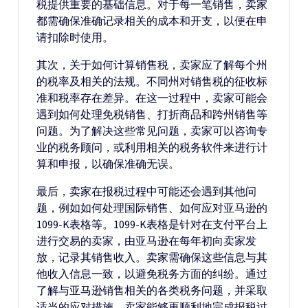
税提供重要的基础信息。对于每一笔销售，卖家
都需确保准确记录相关的成本和开支，以便在申
请扣除时使用。
其次，关于如何计算销售税，卖家应了解每个州
的税率及相关的法规。不同州对销售税的征收标
准和税率存在差异。在这一过程中，卖家可能会
遇到如何处理免税销售、打折商品和跨州销售等
问题。为了解决这些常见问题，卖家可以咨询专
业的税务顾问，或利用相关的税务软件来进行计
算和申报，以确保准确无误。
最后，卖家在报税过程中可能还会遇到其他问
题，例如如何处理国际销售、如何应对亚马逊的
1099-K表格等。1099-K表格是针对在支付平台上
进行交易的卖家，由亚马逊在每年初向卖家发
放，记录其销售收入。卖家需确保这些信息与其
他收入信息一致，以避免税务方面的纠纷。通过
了解与亚马逊销售相关的各类税务问题，并采取
适当的应对措施，卖家能够更顺利地完成报税过