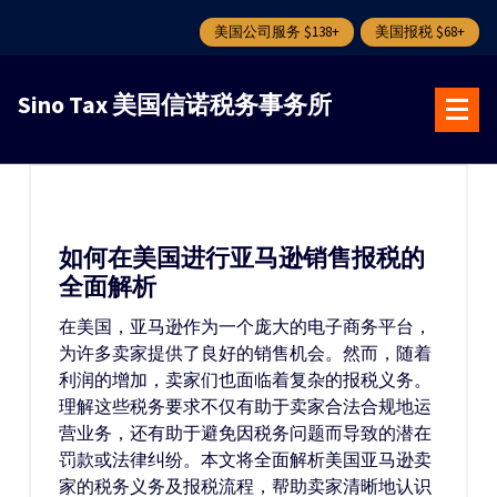
美国公司服务 $138+
美国报税 $68+
跳
转
Sino Tax 美国信诺税务事务所
到
内
容
如何在美国进行亚马逊销售报税的
全面解析
在美国，亚马逊作为一个庞大的电子商务平台，
为许多卖家提供了良好的销售机会。然而，随着
利润的增加，卖家们也面临着复杂的报税义务。
理解这些税务要求不仅有助于卖家合法合规地运
营业务，还有助于避免因税务问题而导致的潜在
罚款或法律纠纷。本文将全面解析美国亚马逊卖
家的税务义务及报税流程，帮助卖家清晰地认识