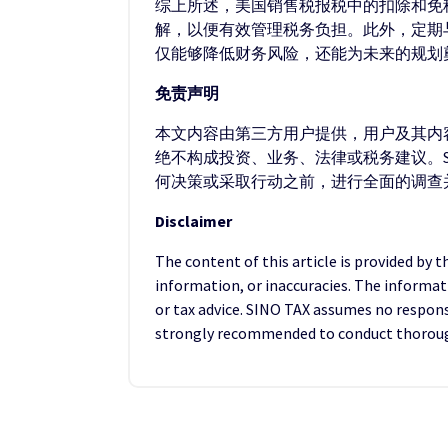
综上所述，美国销售税报税中的扣除和免
解，以便有效管理税务负担。此外，定期
仅能够降低财务风险，还能为未来的规划
免责声明
本文内容由第三方用户提供，用户及其内容
绝不构成投资、业务、法律或税务建议。S
何决策或采取行动之前，进行全面的调查
Disclaimer
The content of this article is provided by 
information, or inaccuracies. The informat
or tax advice. SINO TAX assumes no responsib
strongly recommended to conduct thorough 