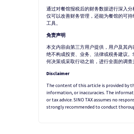
通过对餐馆报税后的财务数据进行深入分
仅可以改善财务管理，还能为餐馆的可持
工具。
免责声明
本文内容由第三方用户提供，用户及其内容
绝不构成投资、业务、法律或税务建议。S
何决策或采取行动之前，进行全面的调查
Disclaimer
The content of this article is provided by 
information, or inaccuracies. The informat
or tax advice. SINO TAX assumes no responsib
strongly recommended to conduct thorough 