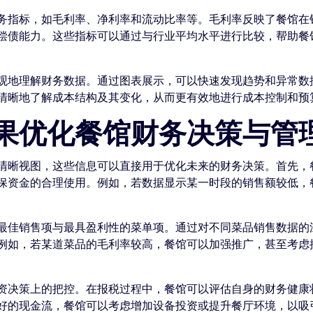
务指标，如毛利率、净利率和流动比率等。毛利率反映了餐馆在
偿债能力。这些指标可以通过与行业平均水平进行比较，帮助餐
观地理解财务数据。通过图表展示，可以快速发现趋势和异常数
清晰地了解成本结构及其变化，从而更有效地进行成本控制和预
果优化餐馆财务决策与管
清晰视图，这些信息可以直接用于优化未来的财务决策。首先，
保资金的合理使用。例如，若数据显示某一时段的销售额较低，
最佳销售项与最具盈利性的菜单项。通过对不同菜品销售数据的
例如，若某道菜品的毛利率较高，餐馆可以加强推广，甚至考虑
资决策上的把控。在报税过程中，餐馆可以评估自身的财务健康
好的现金流，餐馆可以考虑增加设备投资或提升餐厅环境，以吸