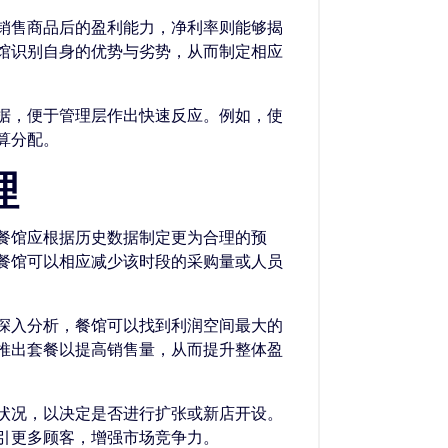
销售商品后的盈利能力，净利率则能够揭
馆识别自身的优势与劣势，从而制定相应
据，便于管理层作出快速反应。例如，使
算分配。
理
餐馆应根据历史数据制定更为合理的预
餐馆可以相应减少该时段的采购量或人员
深入分析，餐馆可以找到利润空间最大的
推出套餐以提高销售量，从而提升整体盈
状况，以决定是否进行扩张或新店开设。
引更多顾客，增强市场竞争力。