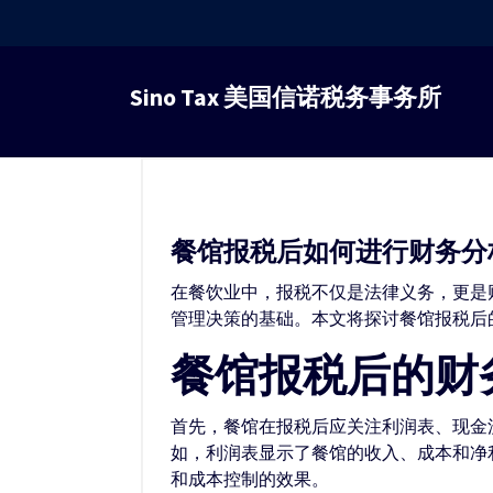
跳
转
Sino Tax 美国信诺税务事务所
到
内
容
餐馆报税后如何进行财务分
在餐饮业中，报税不仅是法律义务，更是
管理决策的基础。本文将探讨餐馆报税后
餐馆报税后的财
首先，餐馆在报税后应关注利润表、现金
如，利润表显示了餐馆的收入、成本和净
和成本控制的效果。