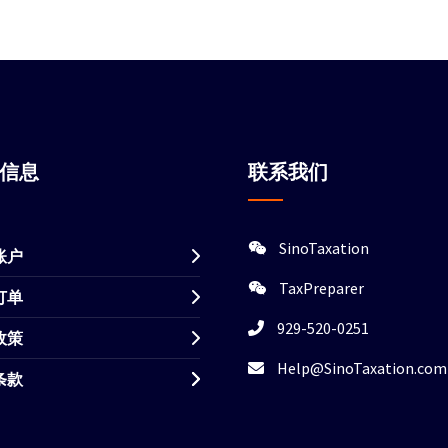
站信息
联系我们
SinoTaxation
账户
TaxPreparer
订单
929-520-0251
政策
Help@SinoTaxation.com
条款