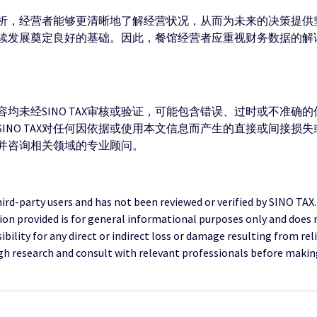
析，经营者能够更清晰地了解经营状况，从而为未来的决策提供
续发展奠定良好的基础。因此，餐馆经营者应重视财务数据的解
均未经SINO TAX审核或验证，可能包含错误、过时或不准确
INO TAX对任何因依据或使用本文信息而产生的直接或间接损
并咨询相关领域的专业顾问。
third-party users and has not been reviewed or verified by SINO TAX
ion provided is for general informational purposes only and does 
ility for any direct or indirect loss or damage resulting from reli
research and consult with relevant professionals before making 