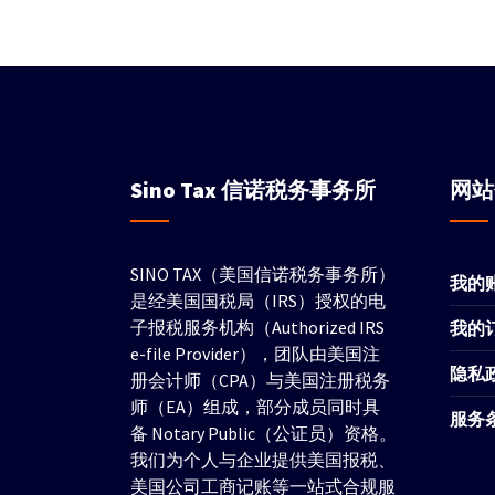
Sino Tax
信诺税务事务所
网
SINO TAX（美国信诺税务事务所）
我的
是经美国国税局（IRS）授权的电
子报税服务机构（Authorized IRS
我的
e-file Provider），团队由美国注
隐私
册会计师（CPA）与美国注册税务
师（EA）组成，部分成员同时具
服务
备 Notary Public（公证员）资格。
我们为个人与企业提供美国报税、
美国公司工商记账等一站式合规服