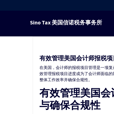
跳
转
Sino Tax 美国信诺税务事务所
到
内
容
有效管理美国会计师报税项
在美国，会计师的报税项目管理是一项复
效管理报税项目进度成为了会计师面临的
整体工作效率并确保合规性。
有效管理美国会
与确保合规性