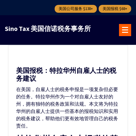
美国公司服务 $138+
美国报税 $68+
跳
转
Sino Tax 美国信诺税务事务所
到
内
容
美国报税：特拉华州自雇人士的税
务建议
在美国，自雇人士的税务申报是一项复杂但必要
的任务。特拉华州作为一个对自雇人士友好的
州，拥有独特的税务政策和法规。本文将为特拉
华州的自雇人士提供一些基本的报税知识和实用
的税务建议，帮助他们更有效地管理自己的税务
责任。