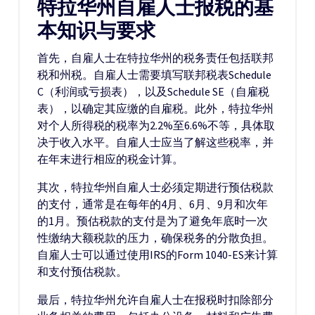
特拉华州自雇人士报税的基
本知识与要求
首先，自雇人士在特拉华州的税务责任包括联邦
税和州税。自雇人士需要填写联邦税表Schedule
C（利润或亏损表），以及Schedule SE（自雇税
表），以确定其应缴的自雇税。此外，特拉华州
对个人所得税的税率为2.2%至6.6%不等，具体取
决于收入水平。自雇人士应当了解这些税率，并
在年末进行相应的税金计算。
其次，特拉华州自雇人士必须定期进行预估税款
的支付，通常是在每年的4月、6月、9月和次年
的1月。预估税款的支付是为了避免年底时一次
性缴纳大额税款的压力，确保税务的分散负担。
自雇人士可以通过使用IRS的Form 1040-ES来计算
和支付预估税款。
最后，特拉华州允许自雇人士在报税时扣除部分