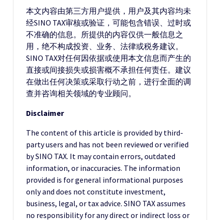
本文内容由第三方用户提供，用户及其内容均未
经SINO TAX审核或验证，可能包含错误、过时或
不准确的信息。所提供的内容仅供一般信息之
用，绝不构成投资、业务、法律或税务建议。
SINO TAX对任何因依据或使用本文信息而产生的
直接或间接损失或损害概不承担任何责任。建议
在做出任何决策或采取行动之前，进行全面的调
查并咨询相关领域的专业顾问。
Disclaimer
The content of this article is provided by third-
party users and has not been reviewed or verified
by SINO TAX. It may contain errors, outdated
information, or inaccuracies. The information
provided is for general informational purposes
only and does not constitute investment,
business, legal, or tax advice. SINO TAX assumes
no responsibility for any direct or indirect loss or