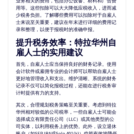
业务相关的费用，包括办公设备、材料和广告费
用等。这些扣除可以大大降低应税收入，进而减
少税务负担。了解哪些费用可以扣除对于自雇人
士来说至关重要，建议在年末进行详细的费用记
录和整理，以便于报税时的准确申报。
提升税务效率：特拉华州自
雇人士的实用建议
首先，自雇人士应当保持良好的财务记录。使用
会计软件或雇佣专业的会计师可以帮助自雇人士
更好地管理收入和支出。维护清晰、系统的财务
记录不仅可以简化报税过程，还能在进行税务审
计时提供有力的支持。
其次，合理规划税务策略至关重要。考虑到特拉
华州相对较低的公司税率，一些自雇人士可能会
选择成立有限责任公司（LLC）或其他类型的公
司实体，以利用税务上的优势。此外，设立退休
账户（如SEP IRA或Solo 401(k)）也能有效地降低