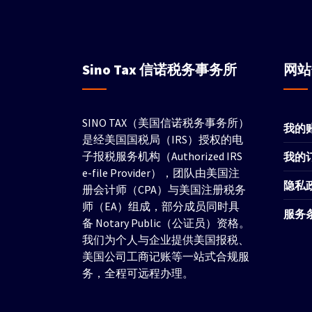
Sino Tax
信诺税务事务所
网
SINO TAX（美国信诺税务事务所）
我的
是经美国国税局（IRS）授权的电
子报税服务机构（Authorized IRS
我的
e-file Provider），团队由美国注
隐私
册会计师（CPA）与美国注册税务
师（EA）组成，部分成员同时具
服务
备 Notary Public（公证员）资格。
我们为个人与企业提供美国报税、
美国公司工商记账等一站式合规服
务，全程可远程办理。