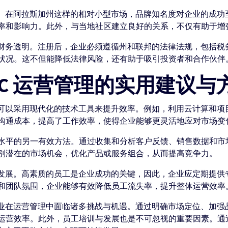
推广。在阿拉斯加州这样的相对小型市场，品牌知名度对企业的成
率和影响力。此外，与当地社区建立良好的关系，不仅有助于增
性与财务透明。注册后，企业必须遵循州和联邦的法律法规，包括
状况。这不但能降低法律风险，还有助于吸引投资者和合作伙伴
LC 运营管理的实用建议与
企业可以采用现代化的技术工具来提升效率。例如，利用云计算和
沟通成本，提高了工作效率，使得企业能够更灵活地应对市场变
水平的另一有效方法。通过收集和分析客户反馈、销售数据和市
别潜在的市场机会，优化产品或服务组合，从而提高竞争力。
训与发展。高素质的员工是企业成功的关键，因此，企业应定期提
和团队氛围，企业能够有效降低员工流失率，提升整体运营效率
，企业在运营管理中面临诸多挑战与机遇。通过明确市场定位、加
运营效率。此外，员工培训与发展也是不可忽视的重要因素。通