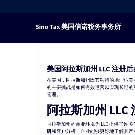
跳
转
Sino Tax 美国信诺税务事务所
到
内
容
美国阿拉斯加州 LLC 注册
在美国，阿拉斯加州因其独特的地理位置和
的主要挑战是如何有效运营以实现长期的商
管理。
阿拉斯加州 LL
阿拉斯加州的商业环境为 LLC 提供了
研和客户分析，企业能够更好地了解其产