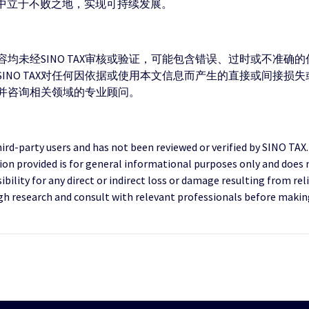
环境中立于不败之地，实现可持续发展。
均未经SINO TAX审核或验证，可能包含错误、过时或不准确
INO TAX对任何因依据或使用本文信息而产生的直接或间接损
并咨询相关领域的专业顾问。
third-party users and has not been reviewed or verified by SINO TAX
ion provided is for general informational purposes only and does 
ility for any direct or indirect loss or damage resulting from reli
research and consult with relevant professionals before making 