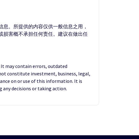
的信息。所提供的内容仅供一般信息之用，
失或损害概不承担任何责任。建议在做出任
. It may contain errors, outdated
not constitute investment, business, legal,
ance on or use of this information. It is
any decisions or taking action.