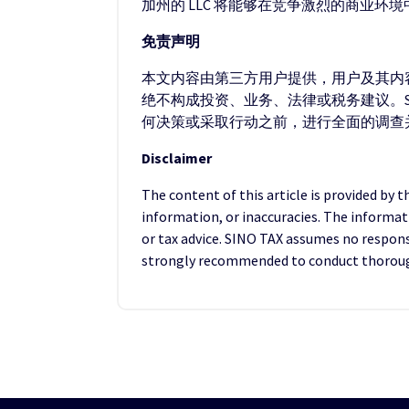
加州的 LLC 将能够在竞争激烈的商业
免责声明
本文内容由第三方用户提供，用户及其内容
绝不构成投资、业务、法律或税务建议。S
何决策或采取行动之前，进行全面的调查
Disclaimer
The content of this article is provided by 
information, or inaccuracies. The informat
or tax advice. SINO TAX assumes no responsib
strongly recommended to conduct thorough 