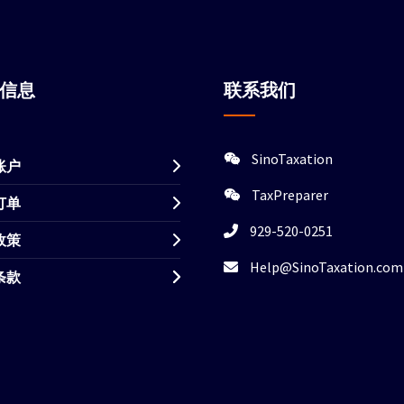
站信息
联系我们
SinoTaxation
账户
TaxPreparer
订单
929-520-0251
政策
Help@SinoTaxation.com
条款