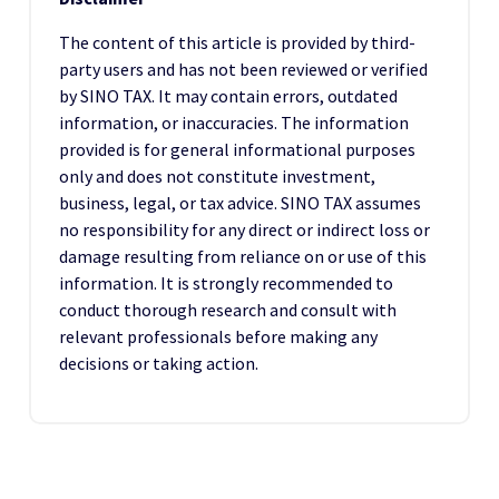
The content of this article is provided by third-
party users and has not been reviewed or verified
by SINO TAX. It may contain errors, outdated
information, or inaccuracies. The information
provided is for general informational purposes
only and does not constitute investment,
business, legal, or tax advice. SINO TAX assumes
no responsibility for any direct or indirect loss or
damage resulting from reliance on or use of this
information. It is strongly recommended to
conduct thorough research and consult with
relevant professionals before making any
decisions or taking action.