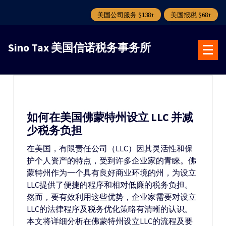
美国公司服务 $138+
美国报税 $68+
跳
转
Sino Tax 美国信诺税务事务所
到
内
容
如何在美国佛蒙特州设立 LLC 并减
少税务负担
在美国，有限责任公司（LLC）因其灵活性和保
护个人资产的特点，受到许多企业家的青睐。佛
蒙特州作为一个具有良好商业环境的州，为设立
LLC提供了便捷的程序和相对低廉的税务负担。
然而，要有效利用这些优势，企业家需要对设立
LLC的法律程序及税务优化策略有清晰的认识。
本文将详细分析在佛蒙特州设立LLC的流程及要