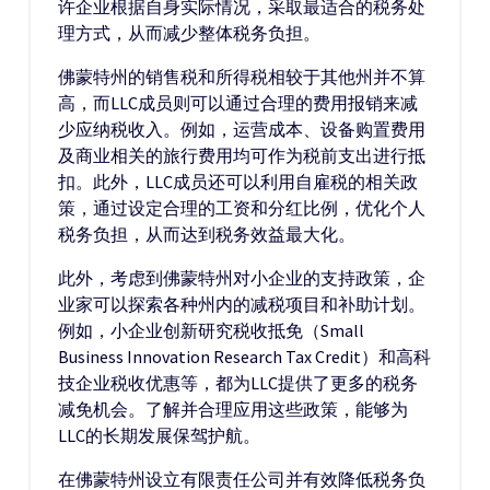
许企业根据自身实际情况，采取最适合的税务处
理方式，从而减少整体税务负担。
佛蒙特州的销售税和所得税相较于其他州并不算
高，而LLC成员则可以通过合理的费用报销来减
少应纳税收入。例如，运营成本、设备购置费用
及商业相关的旅行费用均可作为税前支出进行抵
扣。此外，LLC成员还可以利用自雇税的相关政
策，通过设定合理的工资和分红比例，优化个人
税务负担，从而达到税务效益最大化。
此外，考虑到佛蒙特州对小企业的支持政策，企
业家可以探索各种州内的减税项目和补助计划。
例如，小企业创新研究税收抵免（Small
Business Innovation Research Tax Credit）和高科
技企业税收优惠等，都为LLC提供了更多的税务
减免机会。了解并合理应用这些政策，能够为
LLC的长期发展保驾护航。
在佛蒙特州设立有限责任公司并有效降低税务负