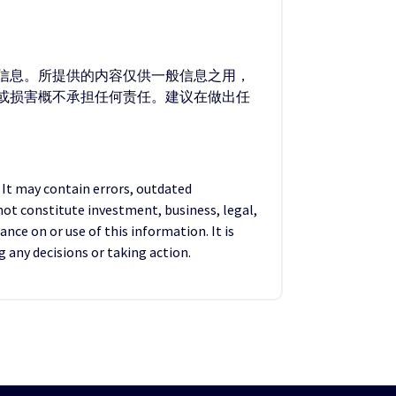
的信息。所提供的内容仅供一般信息之用，
失或损害概不承担任何责任。建议在做出任
. It may contain errors, outdated
not constitute investment, business, legal,
ance on or use of this information. It is
any decisions or taking action.