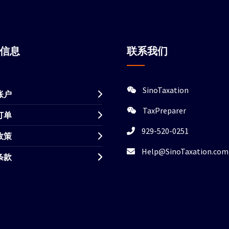
站信息
联系我们
SinoTaxation
账户
TaxPreparer
订单
929-520-0251
政策
Help@SinoTaxation.com
条款