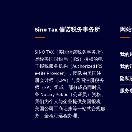
Sino Tax
信诺税务事务所
网
SINO TAX（美国信诺税务事务所）
我的
是经美国国税局（IRS）授权的电
子报税服务机构（Authorized IRS
我的
e-file Provider），团队由美国注
隐私
册会计师（CPA）与美国注册税务
师（EA）组成，部分成员同时具
服务
备 Notary Public（公证员）资格。
我们为个人与企业提供美国报税、
美国公司工商记账等一站式合规服
务，全程可远程办理。