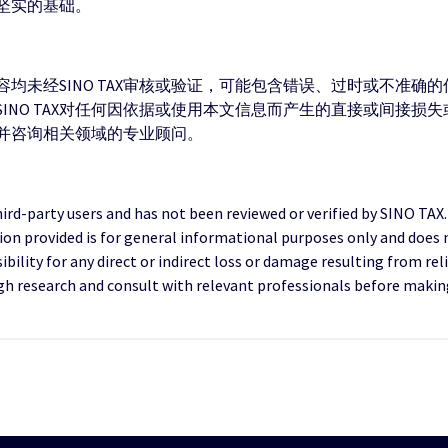
坚实的基础。
均未经SINO TAX审核或验证，可能包含错误、过时或不准确
INO TAX对任何因依据或使用本文信息而产生的直接或间接损
并咨询相关领域的专业顾问。
third-party users and has not been reviewed or verified by SINO TAX
ion provided is for general informational purposes only and does 
ility for any direct or indirect loss or damage resulting from reli
research and consult with relevant professionals before making 