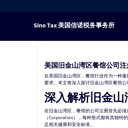
跳
转
Sino Tax 美国信诺税务事务所
到
内
容
美国旧金山湾区餐馆公司注
在美国旧金山湾区，餐馆行业作为一种蓬
要求。本文将深入探讨旧金山湾区餐馆公
深入解析旧金山
在旧金山湾区，餐馆的公司注册首先必须
（Corporation），每种形式都
足相关健康和安全标准。