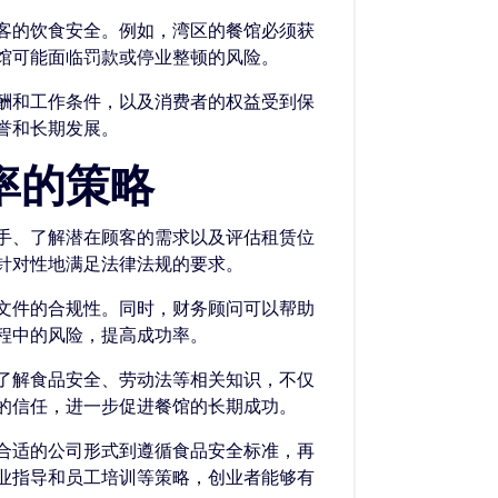
客的饮食安全。例如，湾区的餐馆必须获
馆可能面临罚款或停业整顿的风险。
酬和工作条件，以及消费者的权益受到保
誉和长期发展。
率的策略
手、了解潜在顾客的需求以及评估租赁位
针对性地满足法律法规的要求。
文件的合规性。同时，财务顾问可以帮助
程中的风险，提高成功率。
了解食品安全、劳动法等相关知识，不仅
的信任，进一步促进餐馆的长期成功。
合适的公司形式到遵循食品安全标准，再
业指导和员工培训等策略，创业者能够有