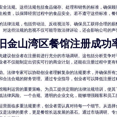
安全法规。这些法规包括食品储存、处理和销售的标准，确保顾
生检查，以保障经营过程中的食品安全。若不遵守这些标准，餐
的法律法规，包括劳动法、反歧视法等。确保员工获得合理的薪
。对这些法规的忽视不仅可能导致法律诉讼，还会影响公司的声
旧金山湾区餐馆注册成功
先建议创业者在注册前进行充分的市场调研。这包括分析竞争对
业者不仅能制定出切实可行的商业计划，还能在注册过程中更有
助。法律专家可以协助创业者理解复杂的法规要求，并确保所有
和合法合规的财务管理。通过专业指导，创业者可以降低注册过
馆顺利运营的重要策略。为员工提供定期的法律法规培训，使其
低法律风险。一个合规、透明的企业文化，能够增强顾客和员工
运营面临多重法规要求，创业者需认真对待每一个细节。从选择
仅是法律的要求，更是餐馆长远发展的基石。通过市场调研、专