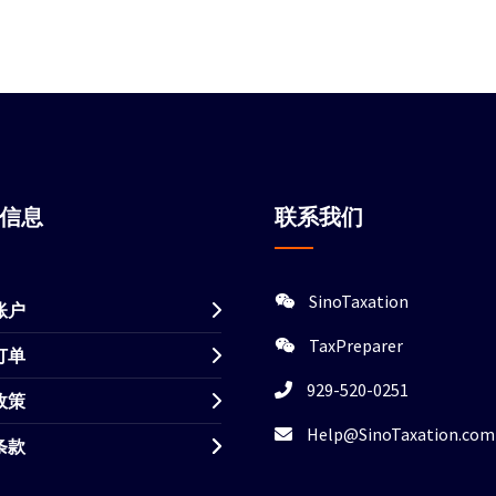
站信息
联系我们
SinoTaxation
账户
TaxPreparer
订单
929-520-0251
政策
Help@SinoTaxation.com
条款