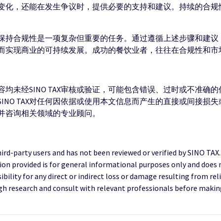
变化，还能在发生争议时，提供必要的支持和建议。持续的合规
保持合规性是一项复杂但重要的任务。通过遵循上述步骤和建议
而实现商业的可持续发展。成功的餐饮业者，往往在合规性和市
均未经SINO TAX审核或验证，可能包含错误、过时或不准确
INO TAX对任何因依据或使用本文信息而产生的直接或间接损
并咨询相关领域的专业顾问。
third-party users and has not been reviewed or verified by SINO TAX
ion provided is for general informational purposes only and does 
ility for any direct or indirect loss or damage resulting from reli
research and consult with relevant professionals before making 