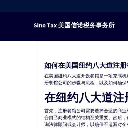
跳
转
Sino Tax 美国信诺税务事务所
到
内
容
如何在美国纽约八大道注册
在美国纽约八大道开设餐馆是一项充满机
册餐馆公司的步骤与流程，以及如何确保
在纽约八大道注
首先，注册餐馆公司需要选择合适的商业
合自己商业模式的结构至关重要。然后，
询法律顾问或会计师，以确保不遗漏对企