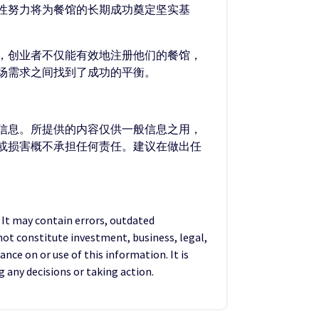
性努力将为餐馆的长期成功奠定坚实基
，创业者不仅能有效地注册他们的餐馆，
场需求之间找到了成功的平衡。
的信息。所提供的内容仅供一般信息之用，
失或损害概不承担任何责任。建议在做出任
. It may contain errors, outdated
not constitute investment, business, legal,
ance on or use of this information. It is
any decisions or taking action.