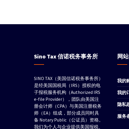
Sino Tax
信诺税务事务所
网
SINO TAX（美国信诺税务事务所）
我的
是经美国国税局（IRS）授权的电
子报税服务机构（Authorized IRS
我的
e-file Provider），团队由美国注
隐私
册会计师（CPA）与美国注册税务
师（EA）组成，部分成员同时具
服务
备 Notary Public（公证员）资格。
我们为个人与企业提供美国报税、