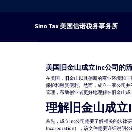
跳
转
Sino Tax 美国信诺税务事务所
到
内
容
美国旧金山成立Inc公司的
在美国，旧金山以其创新的商业环境和丰
保护和融资便利。然而，成立一家公司并
管理，帮助创业者更好地理解在旧金山成立
理解旧金山成立
首先，成立Inc公司需要了解相关的法律要
Incorporation），该文件需要