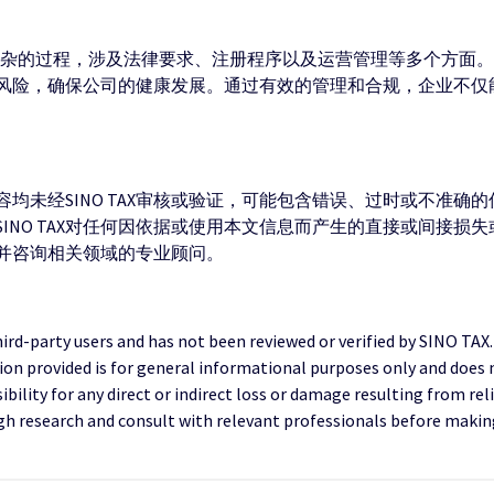
统复杂的过程，涉及法律要求、注册程序以及运营管理等多个方面
风险，确保公司的健康发展。通过有效的管理和合规，企业不仅
均未经SINO TAX审核或验证，可能包含错误、过时或不准确
INO TAX对任何因依据或使用本文信息而产生的直接或间接损
并咨询相关领域的专业顾问。
third-party users and has not been reviewed or verified by SINO TAX
ion provided is for general informational purposes only and does 
ility for any direct or indirect loss or damage resulting from reli
research and consult with relevant professionals before making 