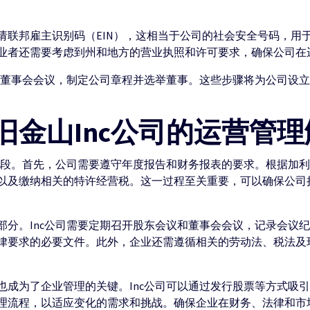
联邦雇主识别码（EIN），这相当于公司的社会安全号码，用于
业者还需要考虑到州和地方的营业执照和许可要求，确保公司在
首次董事会会议，制定公司章程并选举董事。这些步骤将为公司设
旧金山Inc公司的运营管理
理阶段。首先，公司需要遵守年度报告和财务报表的要求。根据加
以及缴纳相关的特许经营税。这一过程至关重要，可以确保公司
部分。Inc公司需要定期召开股东会议和董事会会议，记录会议
律要求的必要文件。此外，企业还需遵循相关的劳动法、税法及
也成为了企业管理的关键。Inc公司可以通过发行股票等方式吸
理流程，以适应变化的需求和挑战。确保企业在财务、法律和市