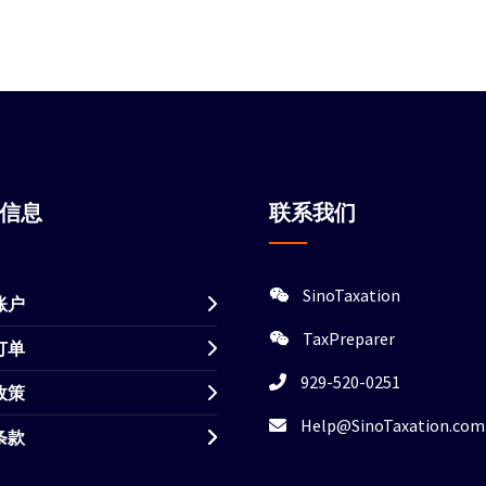
站信息
联系我们
SinoTaxation
账户
TaxPreparer
订单
929-520-0251
政策
Help@SinoTaxation.com
条款