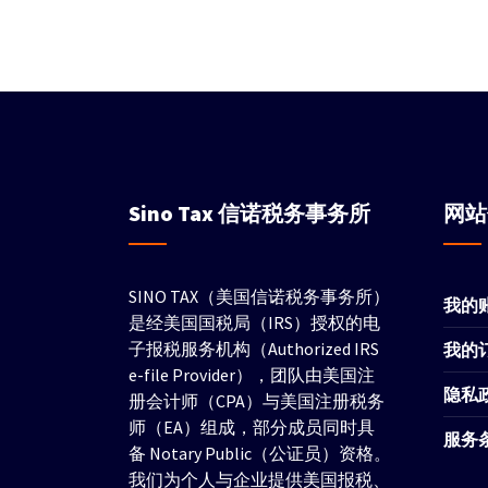
Sino Tax
信诺税务事务所
网
SINO TAX（美国信诺税务事务所）
我的
是经美国国税局（IRS）授权的电
子报税服务机构（Authorized IRS
我的
e-file Provider），团队由美国注
隐私
册会计师（CPA）与美国注册税务
师（EA）组成，部分成员同时具
服务
备 Notary Public（公证员）资格。
我们为个人与企业提供美国报税、