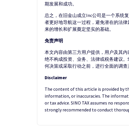
期发展和成功。
总之，在旧金山成立Inc公司是一个系
者更好地导航这一过程，避免潜在的法律
来的增长和扩展奠定坚实的基础。
免责声明
本文内容由第三方用户提供，用户及其内容
绝不构成投资、业务、法律或税务建议。S
何决策或采取行动之前，进行全面的调查
Disclaimer
The content of this article is provided by 
information, or inaccuracies. The informat
or tax advice. SINO TAX assumes no responsib
strongly recommended to conduct thorough 