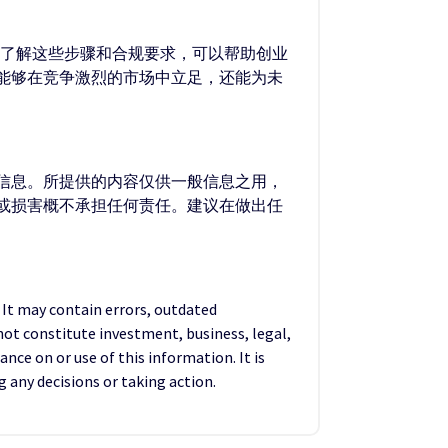
。了解这些步骤和合规要求，可以帮助创业
能够在竞争激烈的市场中立足，还能为未
的信息。所提供的内容仅供一般信息之用，
失或损害概不承担任何责任。建议在做出任
. It may contain errors, outdated
not constitute investment, business, legal,
ance on or use of this information. It is
any decisions or taking action.