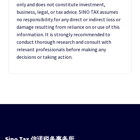
only and does not constitute investment,
business, legal, or tax advice. SINO TAX assumes
no responsibility for any direct or indirect loss or
damage resulting from reliance on or use of this
information. It is strongly recommended to
conduct thorough research and consult with
relevant professionals before making any
decisions or taking action.
Sino Tax
信诺税务事务所