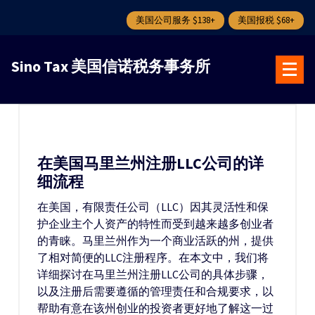
美国公司服务 $138+
美国报税 $68+
跳
转
Sino Tax 美国信诺税务事务所
到
内
容
在美国马里兰州注册LLC公司的详
细流程
在美国，有限责任公司（LLC）因其灵活性和保
护企业主个人资产的特性而受到越来越多创业者
的青睐。马里兰州作为一个商业活跃的州，提供
了相对简便的LLC注册程序。在本文中，我们将
详细探讨在马里兰州注册LLC公司的具体步骤，
以及注册后需要遵循的管理责任和合规要求，以
帮助有意在该州创业的投资者更好地了解这一过