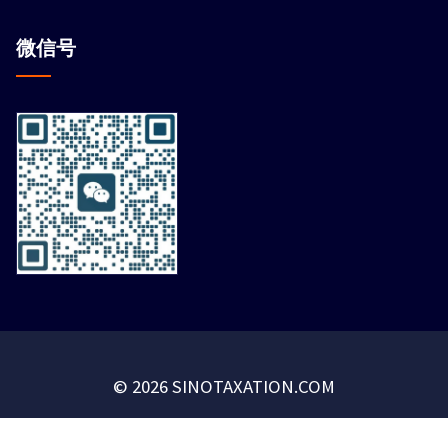
微信
号
© 2026 SINOTAXATION.COM