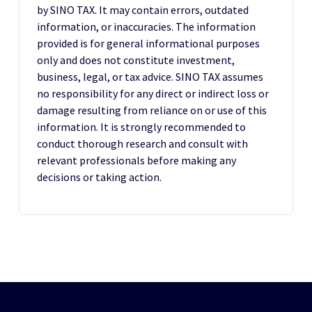
by SINO TAX. It may contain errors, outdated
information, or inaccuracies. The information
provided is for general informational purposes
only and does not constitute investment,
business, legal, or tax advice. SINO TAX assumes
no responsibility for any direct or indirect loss or
damage resulting from reliance on or use of this
information. It is strongly recommended to
conduct thorough research and consult with
relevant professionals before making any
decisions or taking action.