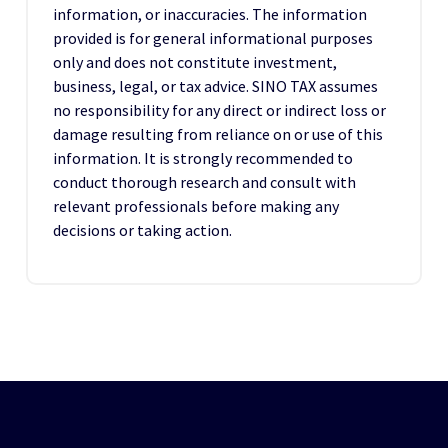
information, or inaccuracies. The information
provided is for general informational purposes
only and does not constitute investment,
business, legal, or tax advice. SINO TAX assumes
no responsibility for any direct or indirect loss or
damage resulting from reliance on or use of this
information. It is strongly recommended to
conduct thorough research and consult with
relevant professionals before making any
decisions or taking action.