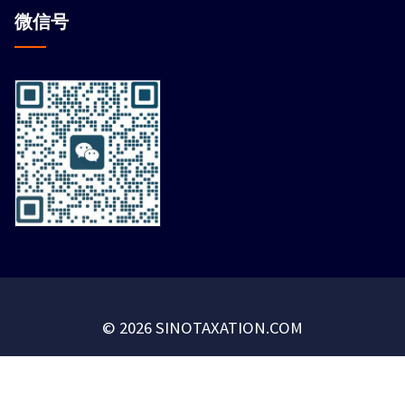
微信
号
© 2026 SINOTAXATION.COM