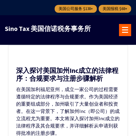
美国公司服务 $138+
美国报税 $68+
跳
转
Sino Tax 美国信诺税务事务所
到
内
容
深入探讨美国加州Inc成立的法律程
序：合规要求与注册步骤解析
在美国加利福尼亚州，成立一家公司的过程需要
遵循特定的法律程序与合规要求。作为美国经济
的重要组成部分，加州吸引了大量创业者和投资
者。在这一背景下，了解加州Inc（即公司）的成
立流程尤为重要。本文将深入探讨加州Inc成立的
法律程序及其合规要求，并详细解析从申请到获
得批准的注册步骤。