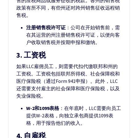
售的应税商品或服务征收的税款。各州的销售税
政策有所不同，有些州还对跨州销售征收远程销
售税。
注册销售税许可证
：公司在开始销售前，需
在其运营的州注册销售税许可证，以便向客
户收取销售税并按期申报和缴纳。
3.
工资税
如果LLC雇佣员工，则需要代扣代缴联邦和州的
工资税。工资税包括联邦所得税、社会保障税和
医疗保险税（通过Form 941申报）。此外，LLC
还需要支付雇主的社会保障和医疗保险税，以及
失业保险税。
W-2和1099表格
：在年底时，LLC需要向员工
提供W-2表格，向独立承包商提供1099表
格，用于报告他们的收入。
4.
自雇税