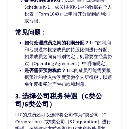
提供Schedule K-1
：LLC向每个成员提供
Schedule K-1，成员根据K-1中的数据在个人
税表（Form 1040）上申报其分配到的利润
或亏损。
常见问题：
如何处理成员之间的利润分配？
LLC的利润
和亏损通常根据成员的持股比例进行分配。
如果成员之间有特别约定，则需要在经营协
议（Operating Agreement）中明确规定。
是否需要预缴税款？
LLC的成员可能需要根
据预计的收入按季度预缴个人所得税，以避
免年度报税时产生罚款和利息。
3.
选择公司税务待遇（C类公
司/S类公司）
LLC的成员还可以选择将公司作为C类公司（C
Corporation）或S类公司（S Corporation）进行
报税。选择这种方式会影响LLC的税务处理方