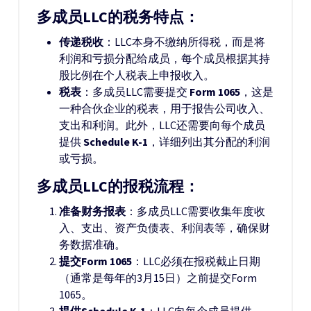
多成员LLC的税务特点：
传递税收
：LLC本身不缴纳所得税，而是将
利润和亏损分配给成员，每个成员根据其持
股比例在个人税表上申报收入。
税表
：多成员LLC需要提交
Form 1065
，这是
一种合伙企业的税表，用于报告公司收入、
支出和利润。此外，LLC还需要向每个成员
提供
Schedule K-1
，详细列出其分配的利润
或亏损。
多成员LLC的报税流程：
准备财务报表
：多成员LLC需要收集年度收
入、支出、资产负债表、利润表等，确保财
务数据准确。
提交Form 1065
：LLC必须在报税截止日期
（通常是每年的3月15日）之前提交Form
1065。