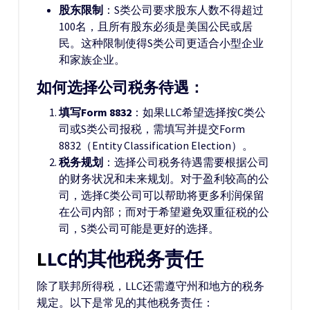
股东限制
：S类公司要求股东人数不得超过
100名，且所有股东必须是美国公民或居
民。这种限制使得S类公司更适合小型企业
和家族企业。
如何选择公司税务待遇：
填写Form 8832
：如果LLC希望选择按C类公
司或S类公司报税，需填写并提交Form
8832（Entity Classification Election）。
税务规划
：选择公司税务待遇需要根据公司
的财务状况和未来规划。对于盈利较高的公
司，选择C类公司可以帮助将更多利润保留
在公司内部；而对于希望避免双重征税的公
司，S类公司可能是更好的选择。
LLC的其他税务责任
除了联邦所得税，LLC还需遵守州和地方的税务
规定。以下是常见的其他税务责任：