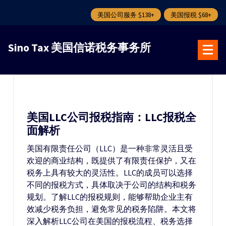
美国公司服务 $138+
美国报税 $68+
跳
转
Sino Tax 美国信诺税务事务所
到
内
容
美国LLC公司报税指南：LLC报税全
面解析
美国有限责任公司（LLC）是一种非常灵活且受
欢迎的商业结构，既提供了有限责任保护，又在
税务上具有较大的灵活性。LLC的成员可以选择
不同的报税方式，具体取决于公司的结构和税务
规划。了解LLC的报税规则，能够帮助企业主有
效减少税务负担，避免常见的税务陷阱。本文将
深入解析LLC公司在美国的报税流程、税务选择