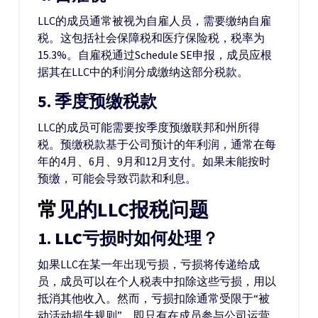
LLC的成员通常被视为自雇人员，需要缴纳自雇
税。这包括社会保障税和医疗保险税，税率为
15.3%。自雇税通过Schedule SE申报，成员应根
据其在LLC中的利润分成缴纳这部分税款。
5.
季度预缴税款
LLC的成员可能需要按季度预缴联邦和州所得
税。预缴税款基于公司预计的年利润，通常在每
年的4月、6月、9月和12月支付。如果未能按时
预缴，可能会导致罚款和利息。
常见的LLC报税问题
1.
LLC亏损时如何处理？
如果LLC在某一年出现亏损，亏损将传递给成
员，成员可以在个人税表中扣除这些亏损，用以
抵消其他收入。然而，亏损扣除通常受限于“被
动活动损失规则”，即只有在成员参与公司运营