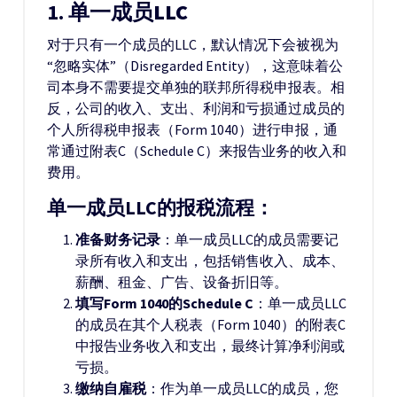
1.
单一成员LLC
对于只有一个成员的LLC，默认情况下会被视为
“忽略实体”（Disregarded Entity），这意味着公
司本身不需要提交单独的联邦所得税申报表。相
反，公司的收入、支出、利润和亏损通过成员的
个人所得税申报表（Form 1040）进行申报，通
常通过附表C（Schedule C）来报告业务的收入和
费用。
单一成员LLC的报税流程：
准备财务记录
：单一成员LLC的成员需要记
录所有收入和支出，包括销售收入、成本、
薪酬、租金、广告、设备折旧等。
填写Form 1040的Schedule C
：单一成员LLC
的成员在其个人税表（Form 1040）的附表C
中报告业务收入和支出，最终计算净利润或
亏损。
缴纳自雇税
：作为单一成员LLC的成员，您