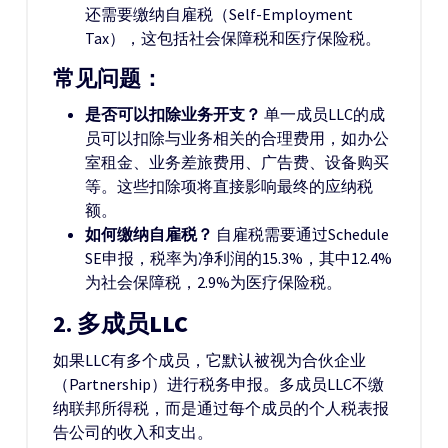
还需要缴纳自雇税（Self-Employment
Tax），这包括社会保障税和医疗保险税。
常见问题：
是否可以扣除业务开支？
单一成员LLC的成
员可以扣除与业务相关的合理费用，如办公
室租金、业务差旅费用、广告费、设备购买
等。这些扣除项将直接影响最终的应纳税
额。
如何缴纳自雇税？
自雇税需要通过Schedule
SE申报，税率为净利润的15.3%，其中12.4%
为社会保障税，2.9%为医疗保险税。
2.
多成员LLC
如果LLC有多个成员，它默认被视为合伙企业
（Partnership）进行税务申报。多成员LLC不缴
纳联邦所得税，而是通过每个成员的个人税表报
告公司的收入和支出。