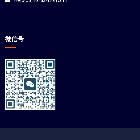
Help@SinoTaxation.com
微信
号