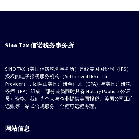
Sino Tax
信诺税务事务所
SINO TAX（美国信诺税务事务所）是经美国国税局（IRS）
授权的电子报税服务机构（Authorized IRS e-file
Provider），团队由美国注册会计师（CPA）与美国注册税
务师（EA）组成，部分成员同时具备 Notary Public（公证
员）资格。我们为个人与企业提供美国报税、美国公司工商
记账等一站式合规服务，全程可远程办理。
网站信息