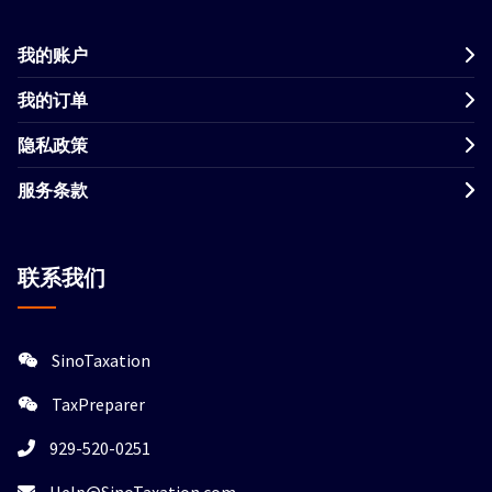
我的账户
我的订单
隐私政策
服务条款
联系我们
SinoTaxation
TaxPreparer
929-520-0251