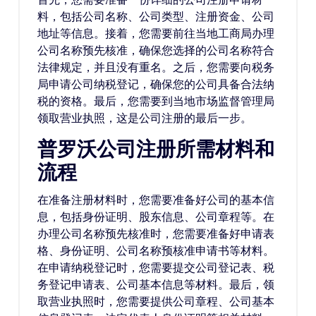
料，包括公司名称、公司类型、注册资金、公司
地址等信息。接着，您需要前往当地工商局办理
公司名称预先核准，确保您选择的公司名称符合
法律规定，并且没有重名。之后，您需要向税务
局申请公司纳税登记，确保您的公司具备合法纳
税的资格。最后，您需要到当地市场监督管理局
领取营业执照，这是公司注册的最后一步。
普罗沃公司注册所需材料和
流程
在准备注册材料时，您需要准备好公司的基本信
息，包括身份证明、股东信息、公司章程等。在
办理公司名称预先核准时，您需要准备好申请表
格、身份证明、公司名称预核准申请书等材料。
在申请纳税登记时，您需要提交公司登记表、税
务登记申请表、公司基本信息等材料。最后，领
取营业执照时，您需要提供公司章程、公司基本