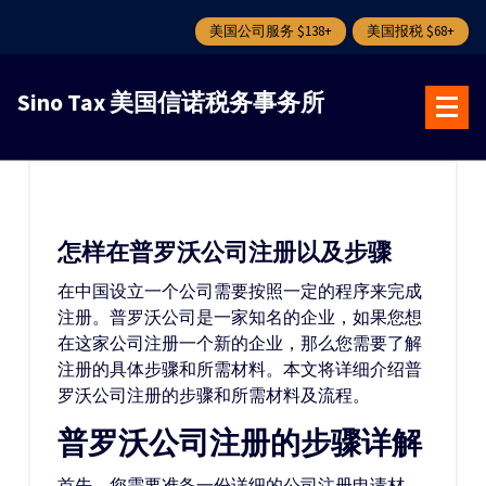
美国公司服务 $138+
美国报税 $68+
跳
转
Sino Tax 美国信诺税务事务所
到
内
容
怎样在普罗沃公司注册以及步骤
在中国设立一个公司需要按照一定的程序来完成
注册。普罗沃公司是一家知名的企业，如果您想
在这家公司注册一个新的企业，那么您需要了解
注册的具体步骤和所需材料。本文将详细介绍普
罗沃公司注册的步骤和所需材料及流程。
普罗沃公司注册的步骤详解
首先，您需要准备一份详细的公司注册申请材