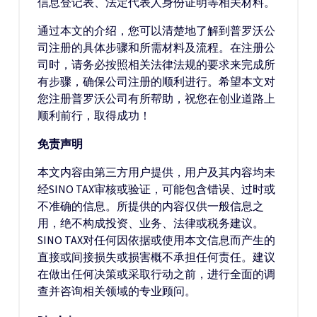
信息登记表、法定代表人身份证明等相关材料。
通过本文的介绍，您可以清楚地了解到普罗沃公
司注册的具体步骤和所需材料及流程。在注册公
司时，请务必按照相关法律法规的要求来完成所
有步骤，确保公司注册的顺利进行。希望本文对
您注册普罗沃公司有所帮助，祝您在创业道路上
顺利前行，取得成功！
免责声明
本文内容由第三方用户提供，用户及其内容均未
经SINO TAX审核或验证，可能包含错误、过时或
不准确的信息。所提供的内容仅供一般信息之
用，绝不构成投资、业务、法律或税务建议。
SINO TAX对任何因依据或使用本文信息而产生的
直接或间接损失或损害概不承担任何责任。建议
在做出任何决策或采取行动之前，进行全面的调
查并咨询相关领域的专业顾问。