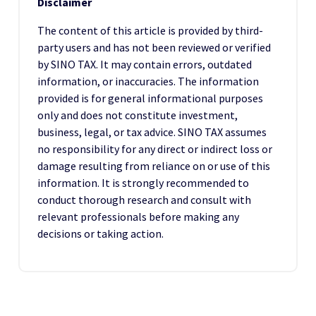
Disclaimer
The content of this article is provided by third-
party users and has not been reviewed or verified
by SINO TAX. It may contain errors, outdated
information, or inaccuracies. The information
provided is for general informational purposes
only and does not constitute investment,
business, legal, or tax advice. SINO TAX assumes
no responsibility for any direct or indirect loss or
damage resulting from reliance on or use of this
information. It is strongly recommended to
conduct thorough research and consult with
relevant professionals before making any
decisions or taking action.