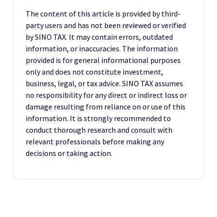
The content of this article is provided by third-
party users and has not been reviewed or verified
by SINO TAX. It may contain errors, outdated
information, or inaccuracies. The information
provided is for general informational purposes
only and does not constitute investment,
business, legal, or tax advice. SINO TAX assumes
no responsibility for any direct or indirect loss or
damage resulting from reliance on or use of this
information. It is strongly recommended to
conduct thorough research and consult with
relevant professionals before making any
decisions or taking action.