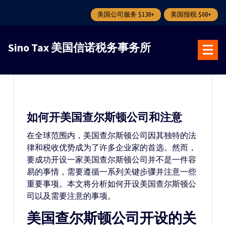
美国公司服务 $138+
美国报税 $68+
跳
转
Sino Tax 美国信诺税务事务所
到
内
容
如何开美国查尔斯顿公司和注意
在全球范围内，美国查尔斯顿公司因其独特的法
律和税收优势成为了许多企业家的首选。然而，
要成功开设一家美国查尔斯顿公司并不是一件容
易的事情，需要遵循一系列关键步骤并注意一些
重要事项。本文将分析如何开设美国查尔斯顿公
司以及需要注意的事项。
美国查尔斯顿公司开设的关