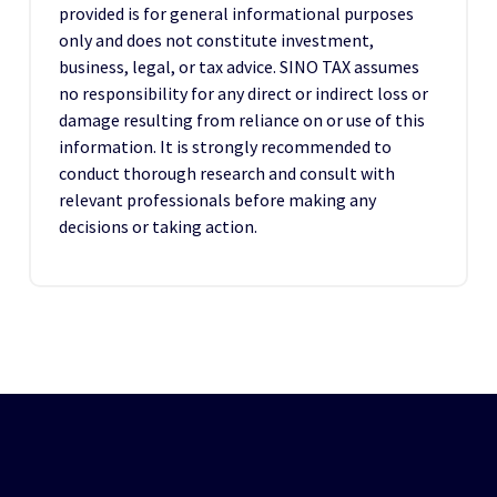
provided is for general informational purposes
only and does not constitute investment,
business, legal, or tax advice. SINO TAX assumes
no responsibility for any direct or indirect loss or
damage resulting from reliance on or use of this
information. It is strongly recommended to
conduct thorough research and consult with
relevant professionals before making any
decisions or taking action.