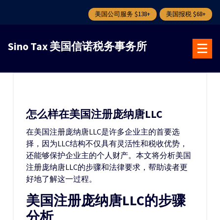
美国公司服务 $138+
美国报税 $68+
跳
转
Sino Tax 美国信诺税务事务所
到
内
容
怎么样在美国注册庞纳唐LLC
在美国注册庞纳唐LLC是许多企业主的首要选
择，因为LLC结构不仅具有灵活性和税收优势，
还能够保护企业主的个人财产。本文将分析美国
注册庞纳唐LLC的步骤和法律要求，帮助读者更
好地了解这一过程。
美国注册庞纳唐LLC的步骤
分析