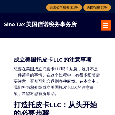
美国公司服务 $138+
美国报税 $68+
跳
转
Sino Tax 美国信诺税务事务所
到
内
容
成立美国托皮卡LLC 的注意事项
想要在美国成立托皮卡LLC吗？别急，这并不是
一件简单的事情。在这个过程中，有很多细节需
要注意，否则可能会遇到各种麻烦。在本文中，
我们将为您介绍成立美国托皮卡LLC的注意事
项，希望对您有所帮助。
打造托皮卡LLC：从头开始
的必要步骤