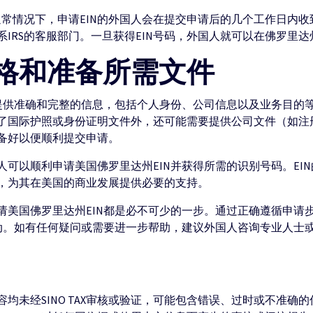
通常情况下，申请EIN的外国人会在提交申请后的几个工作日内收
IRS的客服部门。一旦获得EIN号码，外国人就可以在佛罗里
格和准备所需文件
保提供准确和完整的信息，包括个人身份、公司信息以及业务目的
了国际护照或身份证明文件外，还可能需要提供公司文件（如注
备好以便顺利提交申请。
可以顺利申请美国佛罗里达州EIN并获得所需的识别号码。EI
，为其在美国的商业发展提供必要的支持。
请美国佛罗里达州EIN都是必不可少的一步。通过正确遵循申请
活动。如有任何疑问或需要进一步帮助，建议外国人咨询专业人士
均未经SINO TAX审核或验证，可能包含错误、过时或不准确