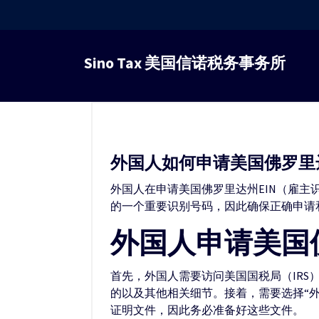
跳
转
Sino Tax 美国信诺税务事务所
到
内
容
外国人如何申请美国佛罗里达
外国人在申请美国佛罗里达州EIN（雇主
的一个重要识别号码，因此确保正确申请和
外国人申请美国
首先，外国人需要访问美国国税局（IRS
的以及其他相关细节。接着，需要选择“外
证明文件，因此务必准备好这些文件。