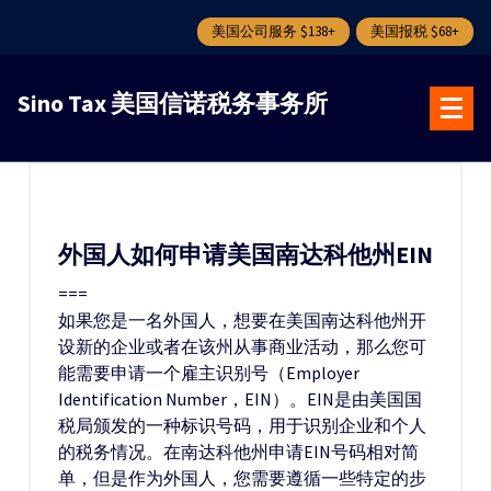
美国公司服务 $138+
美国报税 $68+
跳
转
Sino Tax 美国信诺税务事务所
到
内
容
外国人如何申请美国南达科他州EIN
===
如果您是一名外国人，想要在美国南达科他州开
设新的企业或者在该州从事商业活动，那么您可
能需要申请一个雇主识别号（Employer
Identification Number，EIN）。EIN是由美国国
税局颁发的一种标识号码，用于识别企业和个人
的税务情况。在南达科他州申请EIN号码相对简
单，但是作为外国人，您需要遵循一些特定的步