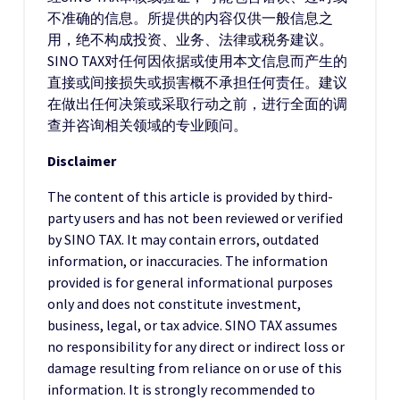
不准确的信息。所提供的内容仅供一般信息之
用，绝不构成投资、业务、法律或税务建议。
SINO TAX对任何因依据或使用本文信息而产生的
直接或间接损失或损害概不承担任何责任。建议
在做出任何决策或采取行动之前，进行全面的调
查并咨询相关领域的专业顾问。
Disclaimer
The content of this article is provided by third-
party users and has not been reviewed or verified
by SINO TAX. It may contain errors, outdated
information, or inaccuracies. The information
provided is for general informational purposes
only and does not constitute investment,
business, legal, or tax advice. SINO TAX assumes
no responsibility for any direct or indirect loss or
damage resulting from reliance on or use of this
information. It is strongly recommended to