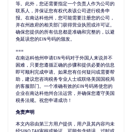
等。此外，您还需要指定一个负责人作为公司的
联系人，并保证您有权代表该公司进行税务申
报。在南达科他州，您可能需要注册您的公司，
并在州政府的相关部门获得营业执照或许可证。
确保您提供的所有信息都是准确和完整的，以避
免延误您的EIN号码的颁发。
===
在南达科他州申请EIN号码对于外国人来说并不
困难，只要您遵循正确的步骤和提供必要的信息
即可顺利完成申请。如果您有任何疑问或需要帮
助，建议您咨询税务专业人士或联络美国国税局
的客服部门。一个准确有效的EIN号码将使您的
企业在南达科他州合法运营，并确保您遵守美国
税务法规。祝您申请成功！
免责声明
本文内容由第三方用户提供，用户及其内容均未
经SINO TAX审核或验证，可能包含错误、过时或