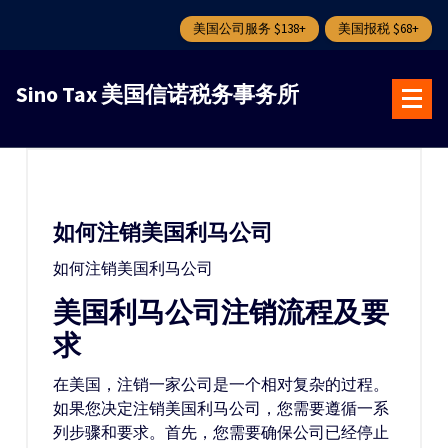
美国公司服务 $138+
美国报税 $68+
跳
转
Sino Tax 美国信诺税务事务所
到
内
容
如何注销美国利马公司
如何注销美国利马公司
美国利马公司注销流程及要
求
在美国，注销一家公司是一个相对复杂的过程。
如果您决定注销美国利马公司，您需要遵循一系
列步骤和要求。首先，您需要确保公司已经停止